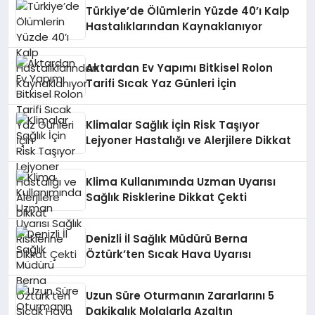
Türkiye’de Ölümlerin Yüzde 40’ı Kalp
Hastalıklarından Kaynaklanıyor
Aktardan Ev Yapımı Bitkisel Rolon
Tarifi Sıcak Yaz Günleri İçin
Klimalar Sağlık İçin Risk Taşıyor
Lejyoner Hastalığı ve Alerjilere Dikkat
Klima Kullanımında Uzman Uyarısı
Sağlık Risklerine Dikkat Çekti
Denizli İl Sağlık Müdürü Berna
Öztürk’ten Sıcak Hava Uyarısı
Uzun Süre Oturmanın Zararlarını 5
Dakikalık Molalarla Azaltın