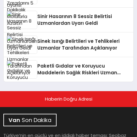
Sinir Hasarının 8 Sessiz Belirtisi
Uzmanlardan Uyarı Geldi
Sinek Isırığı Belirtileri ve Tehlikeleri
Uzmanlar Tarafından Açıklanıyor
Paketli Gıdalar ve Koruyucu
Maddelerin Sağlık Riskleri Uzman
Görüşüyle Açıklanıyor
Haberin Doğru Adresi
Van
Son Dakika
Türkiye’nin en güçlü ve en iddialı haber teması: Seobaz