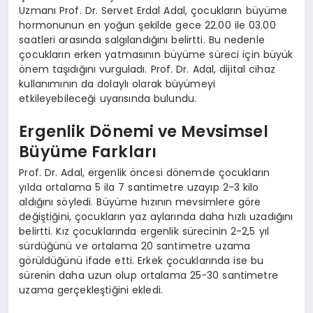
Uzmanı Prof. Dr. Servet Erdal Adal, çocukların büyüme
hormonunun en yoğun şekilde gece 22.00 ile 03.00
saatleri arasında salgılandığını belirtti. Bu nedenle
çocukların erken yatmasının büyüme süreci için büyük
önem taşıdığını vurguladı. Prof. Dr. Adal, dijital cihaz
kullanımının da dolaylı olarak büyümeyi
etkileyebileceği uyarısında bulundu.
Ergenlik Dönemi ve Mevsimsel
Büyüme Farkları
Prof. Dr. Adal, ergenlik öncesi dönemde çocukların
yılda ortalama 5 ila 7 santimetre uzayıp 2-3 kilo
aldığını söyledi. Büyüme hızının mevsimlere göre
değiştiğini, çocukların yaz aylarında daha hızlı uzadığını
belirtti. Kız çocuklarında ergenlik sürecinin 2-2,5 yıl
sürdüğünü ve ortalama 20 santimetre uzama
görüldüğünü ifade etti. Erkek çocuklarında ise bu
sürenin daha uzun olup ortalama 25-30 santimetre
uzama gerçekleştiğini ekledi.