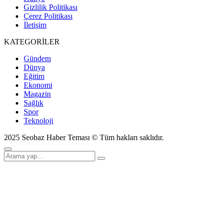
Gizlilik Politikası
Çerez Politikası
İletişim
KATEGORİLER
Gündem
Dünya
Eğitim
Ekonomi
Magazin
Sağlık
Spor
Teknoloji
2025 Seobaz Haber Teması © Tüm hakları saklıdır.