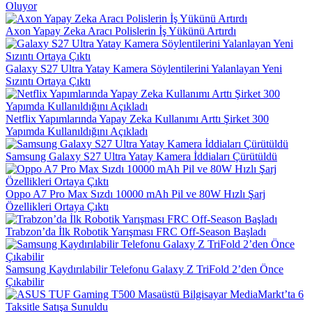
Oluyor
Axon Yapay Zeka Aracı Polislerin İş Yükünü Artırdı
Galaxy S27 Ultra Yatay Kamera Söylentilerini Yalanlayan Yeni
Sızıntı Ortaya Çıktı
Netflix Yapımlarında Yapay Zeka Kullanımı Arttı Şirket 300
Yapımda Kullanıldığını Açıkladı
Samsung Galaxy S27 Ultra Yatay Kamera İddiaları Çürütüldü
Oppo A7 Pro Max Sızdı 10000 mAh Pil ve 80W Hızlı Şarj
Özellikleri Ortaya Çıktı
Trabzon’da İlk Robotik Yarışması FRC Off-Season Başladı
Samsung Kaydırılabilir Telefonu Galaxy Z TriFold 2’den Önce
Çıkabilir