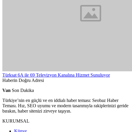
Türksat 6A ile 69 Televizyon Kanalına Hizmet Sunuluyor
Haberin Doğru Adresi
Van
Son Dakika
Türkiye’nin en güçlü ve en iddialı haber teması: Seobaz Haber
Teması. Hız, SEO uyumu ve modern tasarımıyla rakiplerinizi geride
bırakın, haber sitenizi zirveye taşıyın.
KURUMSAL
Künye