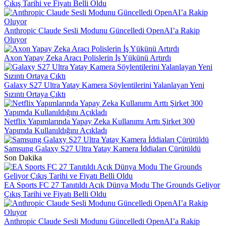
Çıkış Tarihi ve Fiyatı Belli Oldu
Anthropic Claude Sesli Modunu Güncelledi OpenAI’a Rakip
Oluyor
Axon Yapay Zeka Aracı Polislerin İş Yükünü Artırdı
Galaxy S27 Ultra Yatay Kamera Söylentilerini Yalanlayan Yeni
Sızıntı Ortaya Çıktı
Netflix Yapımlarında Yapay Zeka Kullanımı Arttı Şirket 300
Yapımda Kullanıldığını Açıkladı
Samsung Galaxy S27 Ultra Yatay Kamera İddiaları Çürütüldü
Son Dakika
EA Sports FC 27 Tanıtıldı Açık Dünya Modu The Grounds Geliyor
Çıkış Tarihi ve Fiyatı Belli Oldu
Anthropic Claude Sesli Modunu Güncelledi OpenAI’a Rakip