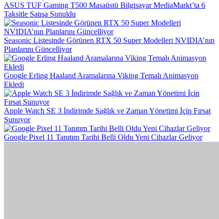
ASUS TUF Gaming T500 Masaüstü Bilgisayar MediaMarkt’ta 6
Taksitle Satışa Sunuldu
Seasonic Listesinde Görünen RTX 50 Super Modelleri NVIDIA’nın
Planlarını Güncelliyor
Google Erling Haaland Aramalarına Viking Temalı Animasyon
Ekledi
Apple Watch SE 3 İndirimde Sağlık ve Zaman Yönetimi İçin Fırsat
Sunuyor
Google Pixel 11 Tanıtım Tarihi Belli Oldu Yeni Cihazlar Geliyor