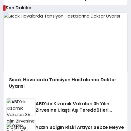
Son Dakika
Sıcak Havalarda Tansiyon Hastalarına Doktor
Uyarısı
ABD’de Kızamık Vakaları 35 Yılın
Zirvesine Ulaştı Aşı Tereddütleri
Vurgulandı
Yazın Salgın Riski Artıyor Sebze Meyve