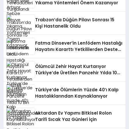
Yıkama Yöntemleri Önem Kazanıyor
Trabzon’da Düğün Pilavı Sonrası 15
Kişi Hastanelik Oldu
Fatma Dinsever’in Lenfödem Hastalığı
Hayatını Kararttı Yetkililerden Destek
Bekliyor
Ölümcül Zehir Hayat Kurtarıyor
Türkiye’de Üretilen Panzehir Yılda 10
Bin Doz Hazırlanıyor
Türkiye’de Ölümlerin Yüzde 40’ı Kalp
Hastalıklarından Kaynaklanıyor
Aktardan Ev Yapımı Bitkisel Rolon
Tarifi Sıcak Yaz Günleri İçin