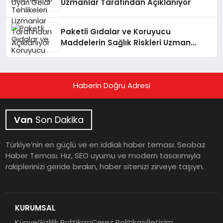
Uzmanlar Tarafından Açıklanıyor
Paketli Gıdalar ve Koruyucu
Maddelerin Sağlık Riskleri Uzman
Görüşüyle Açıklanıyor
Haberin Doğru Adresi
Van
Son Dakika
Türkiye’nin en güçlü ve en iddialı haber teması: Seobaz
Haber Teması. Hız, SEO uyumu ve modern tasarımıyla
rakiplerinizi geride bırakın, haber sitenizi zirveye taşıyın.
KURUMSAL
Künye
Gizlilik Politikası
Çerez Politikası
İletişim