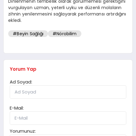
Dinlenmenin tembellik olarak görülmemesi gerektiğini
vurgulayan uzman, yeterli uyku ve düzenli molaların
zihnin yenilenmesini sağlayarak performansı artırdığını
ekledi.
#Beyin Sağlığı
#Nörobilim
Yorum Yap
Ad Soyad:
E-Mail:
Yorumunuz: