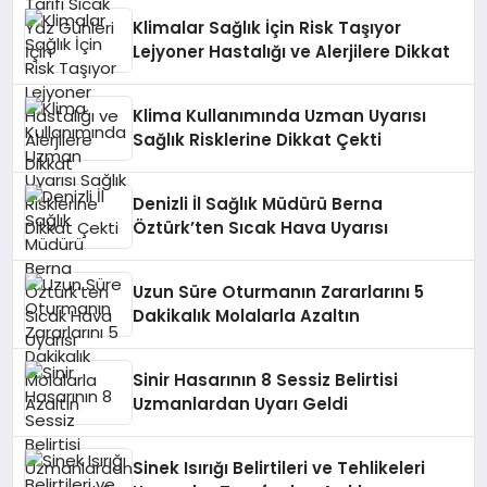
Klimalar Sağlık İçin Risk Taşıyor
Lejyoner Hastalığı ve Alerjilere Dikkat
Klima Kullanımında Uzman Uyarısı
Sağlık Risklerine Dikkat Çekti
Denizli İl Sağlık Müdürü Berna
Öztürk’ten Sıcak Hava Uyarısı
Uzun Süre Oturmanın Zararlarını 5
Dakikalık Molalarla Azaltın
Sinir Hasarının 8 Sessiz Belirtisi
Uzmanlardan Uyarı Geldi
Sinek Isırığı Belirtileri ve Tehlikeleri