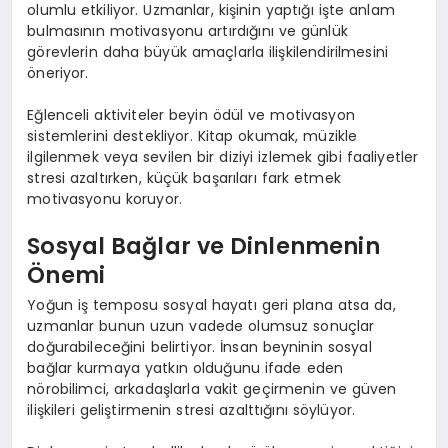
olumlu etkiliyor. Uzmanlar, kişinin yaptığı işte anlam
bulmasının motivasyonu artırdığını ve günlük
görevlerin daha büyük amaçlarla ilişkilendirilmesini
öneriyor.
Eğlenceli aktiviteler beyin ödül ve motivasyon
sistemlerini destekliyor. Kitap okumak, müzikle
ilgilenmek veya sevilen bir diziyi izlemek gibi faaliyetler
stresi azaltırken, küçük başarıları fark etmek
motivasyonu koruyor.
Sosyal Bağlar ve Dinlenmenin
Önemi
Yoğun iş temposu sosyal hayatı geri plana atsa da,
uzmanlar bunun uzun vadede olumsuz sonuçlar
doğurabileceğini belirtiyor. İnsan beyninin sosyal
bağlar kurmaya yatkın olduğunu ifade eden
nörobilimci, arkadaşlarla vakit geçirmenin ve güven
ilişkileri geliştirmenin stresi azalttığını söylüyor.