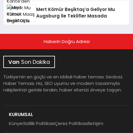
Mert Kömür Beşiktaş’a Geliyor Mu
Augsburg İle Teklifler Masada
Haberin Doğru Adresi
Van
Son Dakika
Türkiye’nin en güçlü ve en iddialı haber teması: Seobaz
Haber Teması. Hız, SEO uyumu ve modern tasarımıyla
rakiplerinizi geride bırakın, haber sitenizi zirveye taşıyın.
KURUMSAL
Künye
Gizlilik Politikası
Çerez Politikası
İletişim