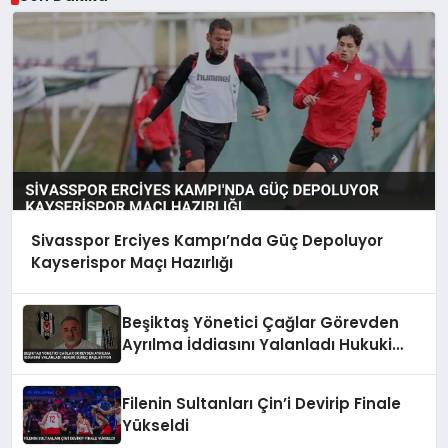
Sivasspor Erciyes Kampı’nda Güç Depoluyor
Kayserispor Maçı Hazırlığı
Beşiktaş Yönetici Çağlar Görevden
Ayrılma İddiasını Yalanladı Hukuki
Süreç Başlatıyor
Filenin Sultanları Çin’i Devirip Finale
Yükseldi