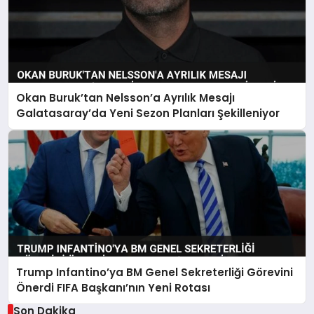
Okan Buruk’tan Nelsson’a Ayrılık Mesajı
Galatasaray’da Yeni Sezon Planları Şekilleniyor
Trump Infantino’ya BM Genel Sekreterliği Görevini
Önerdi FIFA Başkanı’nın Yeni Rotası
Son Dakika