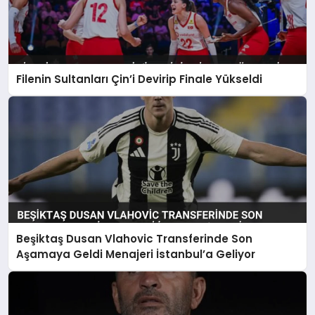
Filenin Sultanları Çin’i Devirip Finale Yükseldi
Beşiktaş Dusan Vlahovic Transferinde Son
Aşamaya Geldi Menajeri İstanbul’a Geliyor