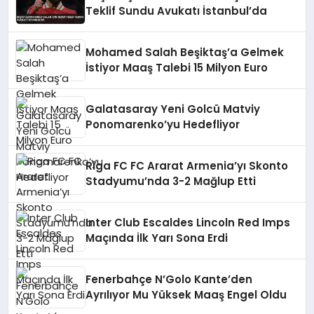
Teklif Sundu Avukatı İstanbul’da
Mohamed Salah Beşiktaş’a Gelmek
İstiyor Maaş Talebi 15 Milyon Euro
Galatasaray Yeni Golcü Matviy
Ponomarenko’yu Hedefliyor
Riga FC FC Ararat Armenia’yı Skonto
Stadyumu’nda 3-2 Mağlup Etti
Inter Club Escaldes Lincoln Red Imps
Maçında İlk Yarı Sona Erdi
Fenerbahçe N’Golo Kante’den
Ayrılıyor Mu Yüksek Maaş Engel Oldu