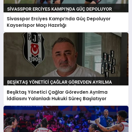
Sivasspor Erciyes Kampı’nda Güç Depoluyor
Kayserispor Maçı Hazırlığı
Beşiktaş Yönetici Çağlar Görevden Ayrılma
İddiasını Yalanladı Hukuki Süreç Başlatıyor