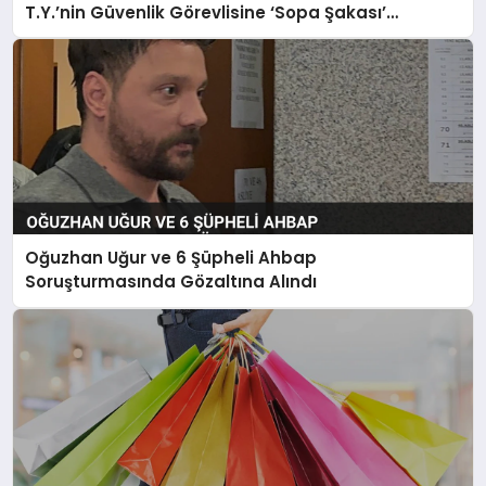
T.Y.’nin Güvenlik Görevlisine ‘Sopa Şakası’
Görüntüleri Ortaya Çıktı
Oğuzhan Uğur ve 6 Şüpheli Ahbap
Soruşturmasında Gözaltına Alındı