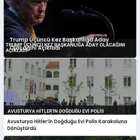
Trump Üçüncü Kez Başkanlığa Aday
Olacağını Açıkladı
Avusturya Hitler’in Doğduğu Evi Polis Karakoluna
Dönüştürdü