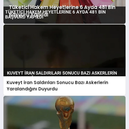
Tüketici Hakem Heyetlerine 6 Ayda 481 Bin
Başvuru Yapıldı
Kuveyt İran Saldırıları Sonucu Bazı Askerlerin
Yaralandığını Duyurdu