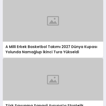
A Milli Erkek Basketbol Takımı 2027 Dünya Kupası
Yolunda Namağlup İkinci Tura Yükseldi
Türk Savunma Sanayii Avrupa’yı Stratejik