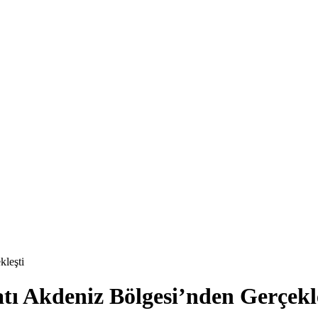
kleşti
tı Akdeniz Bölgesi’nden Gerçekl