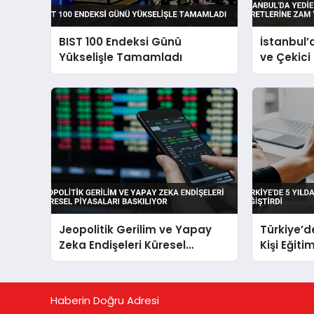
BIST 100 Endeksi Günü
İstanbul
Yükselişle Tamamladı
ve Çekici
Yapıldı
Jeopolitik Gerilim ve Yapay
Türkiye’de
Zeka Endişeleri Küresel
Kişi Eğiti
Piyasaları Baskılıyor
Haberin Doğru Adresi