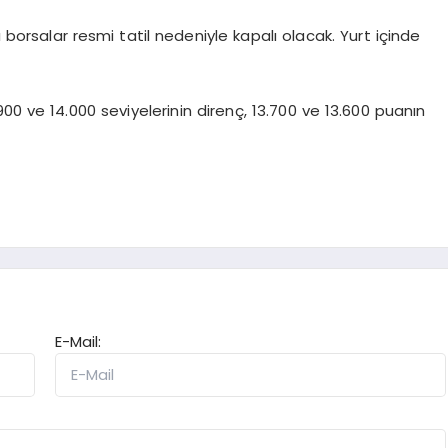
orsalar resmi tatil nedeniyle kapalı olacak. Yurt içinde
900 ve 14.000 seviyelerinin direnç, 13.700 ve 13.600 puanın
E-Mail: