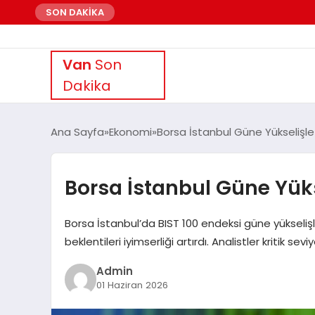
SON DAKİKA
Van
Son
Dakika
Ana Sayfa
Ekonomi
Borsa İstanbul Güne Yükselişle
Borsa İstanbul Güne Yüks
Borsa İstanbul’da BIST 100 endeksi güne yükseli
beklentileri iyimserliği artırdı. Analistler kritik sev
Admin
01 Haziran 2026