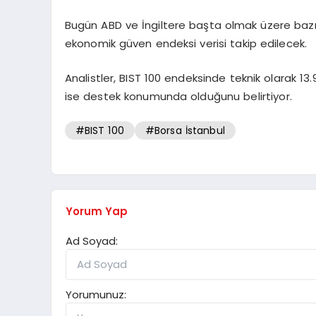
Bugün ABD ve İngiltere başta olmak üzere bazı b
ekonomik güven endeksi verisi takip edilecek.
Analistler, BIST 100 endeksinde teknik olarak 13.
ise destek konumunda olduğunu belirtiyor.
#BIST 100
#Borsa İstanbul
Yorum Yap
Ad Soyad:
Yorumunuz: