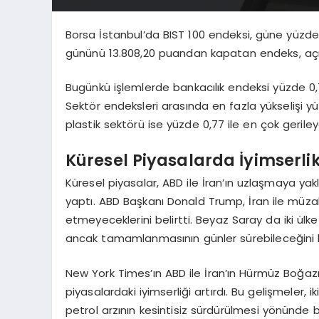
Borsa İstanbul’da BIST 100 endeksi, güne yüzde 
gününü 13.808,20 puandan kapatan endeks, açılı
Bugünkü işlemlerde bankacılık endeksi yüzde 0,
Sektör endeksleri arasında en fazla yükselişi yü
plastik sektörü ise yüzde 0,77 ile en çok gerile
Küresel Piyasalarda İyimserlik 
Küresel piyasalar, ABD ile İran’ın uzlaşmaya yak
yaptı. ABD Başkanı Donald Trump, İran ile müzaker
etmeyeceklerini belirtti. Beyaz Saray da iki ülk
ancak tamamlanmasının günler sürebileceğini bi
New York Times’ın ABD ile İran’ın Hürmüz Boğaz
piyasalardaki iyimserliği artırdı. Bu gelişmeler,
petrol arzının kesintisiz sürdürülmesi yönünde bi