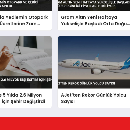
’da Yediemin Otopark
Gram Altın Yeni Haftaya
 Ücretlerine Zam
Yükselişle Başladı Orta Doğu
Gerginliği Fiyatları Etkiliyor
 5 Yılda 2.6 Milyon
AJet’ten Rekor Günlük Yolcu
m İçin Şehir Değiştirdi
Sayısı