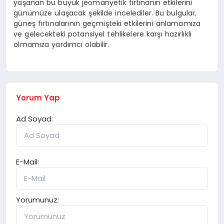
yaşanan bu büyük jeomanyetik fırtınanın etkilerini
günümüze ulaşacak şekilde incelediler. Bu bulgular,
güneş fırtınalarının geçmişteki etkilerini anlamamıza
ve gelecekteki potansiyel tehlikelere karşı hazırlıklı
olmamıza yardımcı olabilir.
Yorum Yap
Ad Soyad:
E-Mail:
Yorumunuz: