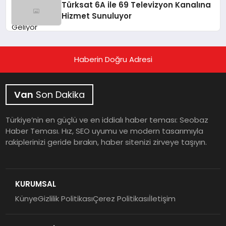
Türksat 6A ile 69 Televizyon Kanalına
Hizmet Sunuluyor
Haberin Doğru Adresi
Van
Son Dakika
Türkiye’nin en güçlü ve en iddialı haber teması: Seobaz
Haber Teması. Hız, SEO uyumu ve modern tasarımıyla
rakiplerinizi geride bırakın, haber sitenizi zirveye taşıyın.
KURUMSAL
Künye
Gizlilik Politikası
Çerez Politikası
İletişim