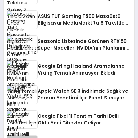
ASUS TUF Gaming T500 Masaüstü
Bilgisayar MediaMarkt’ta 6 Taksitle
Satışa Sunuldu
Seasonic Listesinde Görünen RTX 50
Super Modelleri NVIDIA’nın Planlarını
Güncelliyor
Google Erling Haaland Aramalarına
Viking Temalı Animasyon Ekledi
Apple Watch SE 3 İndirimde Sağlık ve
Zaman Yönetimi İçin Fırsat Sunuyor
Google Pixel 11 Tanıtım Tarihi Belli
Oldu Yeni Cihazlar Geliyor