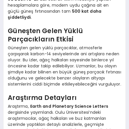
hesaplamalara göre, modern uydu çağına ait en
güçlü güneş fırtınasından tam
500 kat daha
şiddetliydi
.
Güneşten Gelen Yüklü
Parçacıkların Etkisi
Güneşten gelen yüklü parçacıklar, atmosferle
çarpışarak karbon-14 seviyelerinde ani artışlara neden
oluyor. Bu izler, ağaç halkaları sayesinde binlerce yıl
öncesine kadar takip edilebiliyor. Uzmanlar, bu olayın
şimdiye kadar bilinen en büyük güneş parçacık fırtınası
olduğunu ve gelecekte benzer olayların altyapı
sistemlerini ciddi biçimde etkileyebileceğini vurguluyor.
Araştırma Detayları
Araştırma,
Earth and Planetary Science Letters
dergisinde yayımlandı. Oulu Üniversitesi’ndeki
araştırmacılar, ağaç halkaları ve buz katmanları
üzerinde yaptıkları detaylı analizlerle, geçmişte