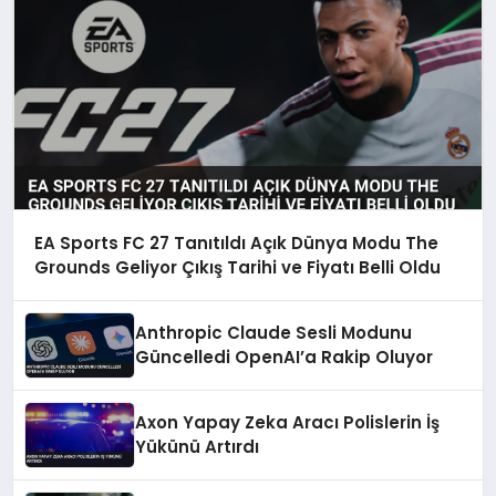
EA Sports FC 27 Tanıtıldı Açık Dünya Modu The
Grounds Geliyor Çıkış Tarihi ve Fiyatı Belli Oldu
Anthropic Claude Sesli Modunu
Güncelledi OpenAI’a Rakip Oluyor
Axon Yapay Zeka Aracı Polislerin İş
Yükünü Artırdı