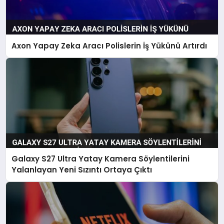
Axon Yapay Zeka Aracı Polislerin İş Yükünü Artırdı
Galaxy S27 Ultra Yatay Kamera Söylentilerini
Yalanlayan Yeni Sızıntı Ortaya Çıktı