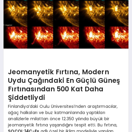
Jeomanyetik Fırtına, Modern
Uydu Çağındaki En Güçlü Güneş
Fırtınasından 500 Kat Daha
Şiddetliydi
Finlandiya’daki Oulu Üniversitesi’nden araştırmacılar,
ağaç halkaları ve buz katmanlarında yaptıkları
analizlerle milattan önce 12.350 yılında büyük bir
jeomanyetik fırtına yaşandığını tespit etti. Bu fırtına,
SOCOL:14C-Ex
adlı özel bir iklim modeliyle yapılan