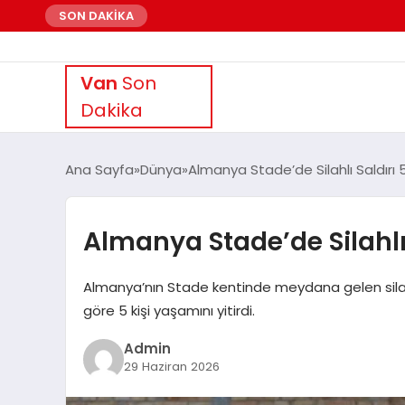
SON DAKİKA
Van
Son
Dakika
Ana Sayfa
Dünya
Almanya Stade’de Silahlı Saldırı 
Almanya Stade’de Silahlı 
Almanya’nın Stade kentinde meydana gelen silahlı 
göre 5 kişi yaşamını yitirdi.
Admin
29 Haziran 2026