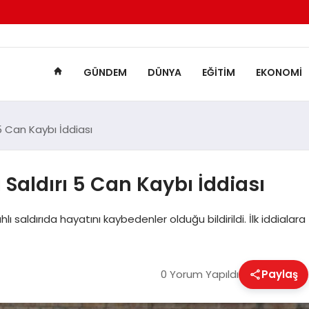
GÜNDEM
DÜNYA
EĞITIM
EKONOMI
5 Can Kaybı İddiası
Saldırı 5 Can Kaybı İddiası
saldırıda hayatını kaybedenler olduğu bildirildi. İlk iddialara
0 Yorum Yapıldı
Paylaş