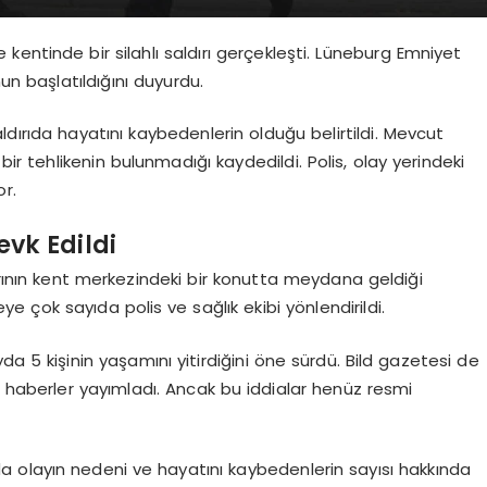
entinde bir silahlı saldırı gerçekleşti. Lüneburg Emniyet
nun başlatıldığını duyurdu.
ırıda hayatını kaybedenlerin olduğu belirtildi. Mevcut
 tehlikenin bulunmadığı kaydedildi. Polis, olay yerindeki
r.
evk Edildi
dırının kent merkezindeki bir konutta meydana geldiği
eye çok sayıda polis ve sağlık ekibi yönlendirildi.
yda 5 kişinin yaşamını yitirdiğini öne sürdü. Bild gazetesi de
e haberler yayımladı. Ancak bu iddialar henüz resmi
nda olayın nedeni ve hayatını kaybedenlerin sayısı hakkında