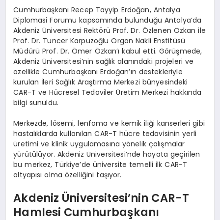
Cumhurbaşkanı Recep Tayyip Erdoğan, Antalya
Diplomasi Forumu kapsamında bulunduğu Antalya’da
Akdeniz Üniversitesi Rektörü Prof. Dr. Özlenen Özkan ile
Prof. Dr. Tuncer Karpuzoğlu Organ Nakli Enstitüsü
Müdürü Prof. Dr. Ömer Özkan’ı kabul etti. Görüşmede,
Akdeniz Üniversitesi’nin sağlık alanındaki projeleri ve
özellikle Cumhurbaşkanı Erdoğan’ın destekleriyle
kurulan İleri Sağlık Araştırma Merkezi bünyesindeki
CAR-T ve Hücresel Tedaviler Üretim Merkezi hakkında
bilgi sunuldu.
Merkezde, lösemi, lenfoma ve kemik iliği kanserleri gibi
hastalıklarda kullanılan CAR-T hücre tedavisinin yerli
üretimi ve klinik uygulamasına yönelik çalışmalar
yürütülüyor. Akdeniz Üniversitesi’nde hayata geçirilen
bu merkez, Türkiye’de üniversite temelli ilk CAR-T
altyapısı olma özelliğini taşıyor.
Akdeniz Üniversitesi’nin CAR-T
Hamlesi Cumhurbaşkanı