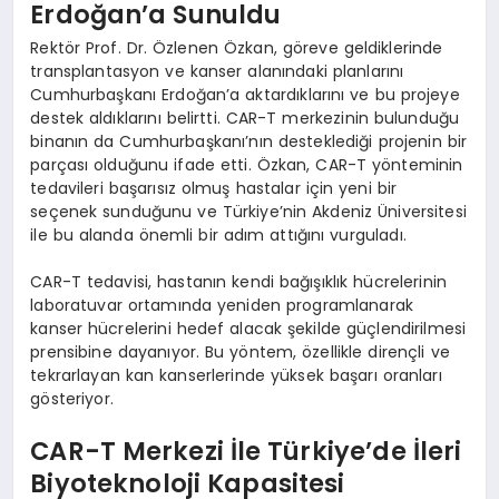
Erdoğan’a Sunuldu
Rektör Prof. Dr. Özlenen Özkan, göreve geldiklerinde
transplantasyon ve kanser alanındaki planlarını
Cumhurbaşkanı Erdoğan’a aktardıklarını ve bu projeye
destek aldıklarını belirtti. CAR-T merkezinin bulunduğu
binanın da Cumhurbaşkanı’nın desteklediği projenin bir
parçası olduğunu ifade etti. Özkan, CAR-T yönteminin
tedavileri başarısız olmuş hastalar için yeni bir
seçenek sunduğunu ve Türkiye’nin Akdeniz Üniversitesi
ile bu alanda önemli bir adım attığını vurguladı.
CAR-T tedavisi, hastanın kendi bağışıklık hücrelerinin
laboratuvar ortamında yeniden programlanarak
kanser hücrelerini hedef alacak şekilde güçlendirilmesi
prensibine dayanıyor. Bu yöntem, özellikle dirençli ve
tekrarlayan kan kanserlerinde yüksek başarı oranları
gösteriyor.
CAR-T Merkezi İle Türkiye’de İleri
Biyoteknoloji Kapasitesi