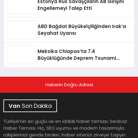
Estonya Rus Savaşçıların AB Girişini
Engellemeyi Talep Etti
ABD Bağdat Büyükelçiliğinden Irak’a
Seyahat Uyarısı
Meksika Chiapas’ta 7.4
Büyüklüğünde Deprem Tsunami
Uyarısı
Haberin Doğru Adresi
Van
Son Dakika
Türkiye’nin en güçlü ve en iddialı haber teması: Seobaz
Haber Teması. Hız, SEO uyumu ve modern tasarımıyla
rakiplerinizi geride bırakın, haber sitenizi zirveye taşıyın.