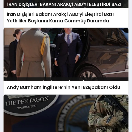
İran Dışişleri Bakanı Arakçi ABD’yi Eleştirdi Bazı
Yetkililer Başlarını Kuma Gömmüş Durumda
Andy Burnham İngiltere’nin Yeni Başbakanı Oldu