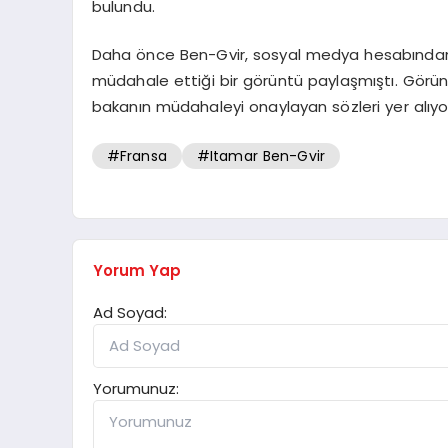
bulundu.
Daha önce Ben-Gvir, sosyal medya hesabından Aş
müdahale ettiği bir görüntü paylaşmıştı. Görüntül
bakanın müdahaleyi onaylayan sözleri yer alıyo
#Fransa
#Itamar Ben-Gvir
Yorum Yap
Ad Soyad:
Yorumunuz: