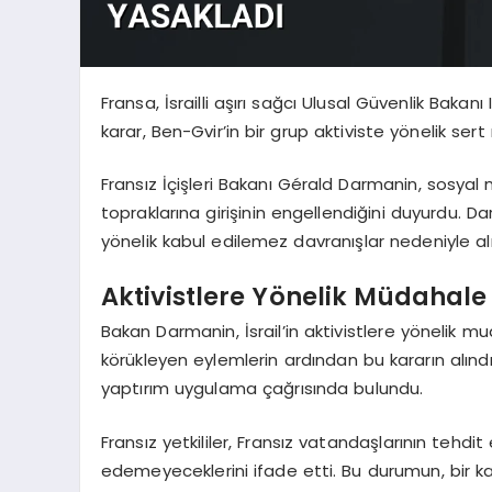
Fransa, İsrailli aşırı sağcı Ulusal Güvenlik Bakan
karar, Ben-Gvir’in bir grup aktiviste yönelik se
Fransız İçişleri Bakanı Gérald Darmanin, sosyal
topraklarına girişinin engellendiğini duyurdu. D
yönelik kabul edilemez davranışlar nedeniyle alın
Aktivistlere Yönelik Müdahale
Bakan Darmanin, İsrail’in aktivistlere yönelik muam
körükleyen eylemlerin ardından bu kararın alındı
yaptırım uygulama çağrısında bulundu.
Fransız yetkililer, Fransız vatandaşlarının tehdi
edemeyeceklerini ifade etti. Bu durumun, bir ka