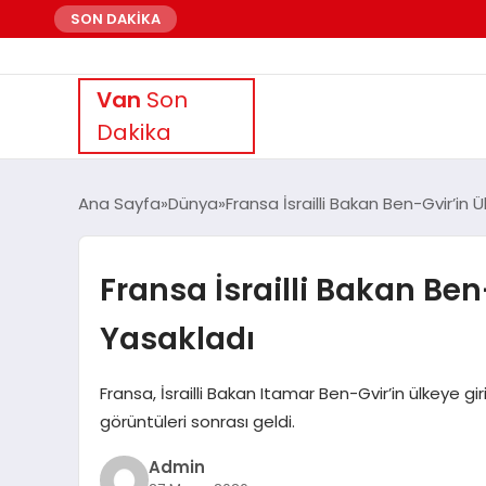
SON DAKİKA
Van
Son
Dakika
Ana Sayfa
Dünya
Fransa İsrailli Bakan Ben-Gvir’in Ü
Fransa İsrailli Bakan Ben-
Yasakladı
Fransa, İsrailli Bakan Itamar Ben-Gvir’in ülkeye gi
görüntüleri sonrası geldi.
Admin