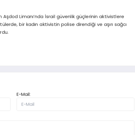
dod Limanı’nda İsrail güvenlik güçlerinin aktivistlere
erde, bir kadın aktivistin polise direndiği ve aşırı sağcı
rdu.
E-Mail: