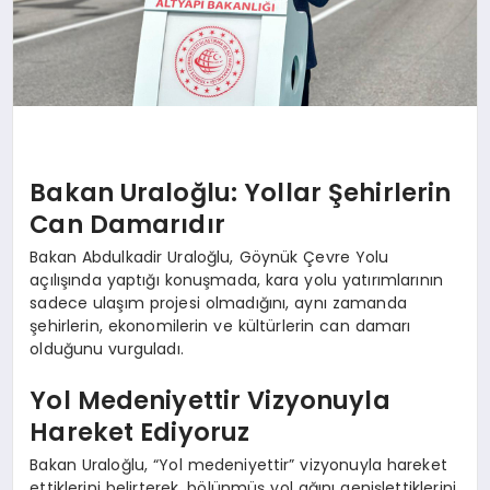
Bakan Uraloğlu: Yollar Şehirlerin
Can Damarıdır
Bakan Abdulkadir Uraloğlu, Göynük Çevre Yolu
açılışında yaptığı konuşmada, kara yolu yatırımlarının
sadece ulaşım projesi olmadığını, aynı zamanda
şehirlerin, ekonomilerin ve kültürlerin can damarı
olduğunu vurguladı.
Yol Medeniyettir Vizyonuyla
Hareket Ediyoruz
Bakan Uraloğlu, “Yol medeniyettir” vizyonuyla hareket
ettiklerini belirterek, bölünmüş yol ağını genişlettiklerini