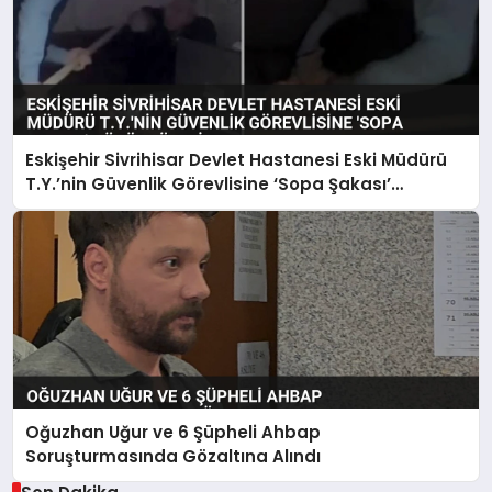
Eskişehir Sivrihisar Devlet Hastanesi Eski Müdürü
T.Y.’nin Güvenlik Görevlisine ‘Sopa Şakası’
Görüntüleri Ortaya Çıktı
Oğuzhan Uğur ve 6 Şüpheli Ahbap
Soruşturmasında Gözaltına Alındı