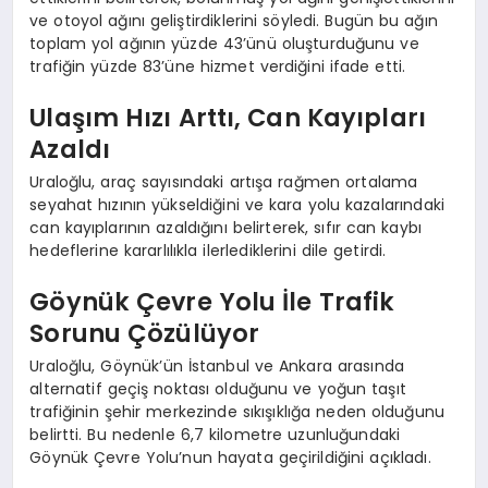
ve otoyol ağını geliştirdiklerini söyledi. Bugün bu ağın
toplam yol ağının yüzde 43’ünü oluşturduğunu ve
trafiğin yüzde 83’üne hizmet verdiğini ifade etti.
Ulaşım Hızı Arttı, Can Kayıpları
Azaldı
Uraloğlu, araç sayısındaki artışa rağmen ortalama
seyahat hızının yükseldiğini ve kara yolu kazalarındaki
can kayıplarının azaldığını belirterek, sıfır can kaybı
hedeflerine kararlılıkla ilerlediklerini dile getirdi.
Göynük Çevre Yolu İle Trafik
Sorunu Çözülüyor
Uraloğlu, Göynük’ün İstanbul ve Ankara arasında
alternatif geçiş noktası olduğunu ve yoğun taşıt
trafiğinin şehir merkezinde sıkışıklığa neden olduğunu
belirtti. Bu nedenle 6,7 kilometre uzunluğundaki
Göynük Çevre Yolu’nun hayata geçirildiğini açıkladı.