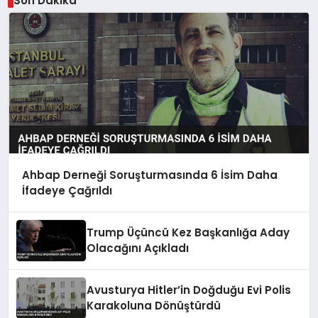
Son Dakika
Ahbap Derneği Soruşturmasında 6 İsim Daha
İfadeye Çağrıldı
Trump Üçüncü Kez Başkanlığa Aday
Olacağını Açıkladı
Avusturya Hitler’in Doğduğu Evi Polis
Karakoluna Dönüştürdü