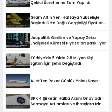
Çekici Ücretlerine Zam Yapıldı
Gram Altın Yeni Haftaya Yükselişle
Başladı Orta Doğu Gerginliği Fiyatları
Etkiliyor
Jeopolitik Gerilim ve Yapay Zeka
Endişeleri Küresel Piyasaları Baskılıyor
Türkiye’de 5 Yılda 2.6 Milyon Kişi
Eğitim İçin Şehir Değiştirdi
AJet’ten Rekor Günlük Yolcu Sayısı
SPK 4 Şirketin Halka Arzını Onayladı
Sermaye Artırımları ve İhraçlara İzin
Verdi