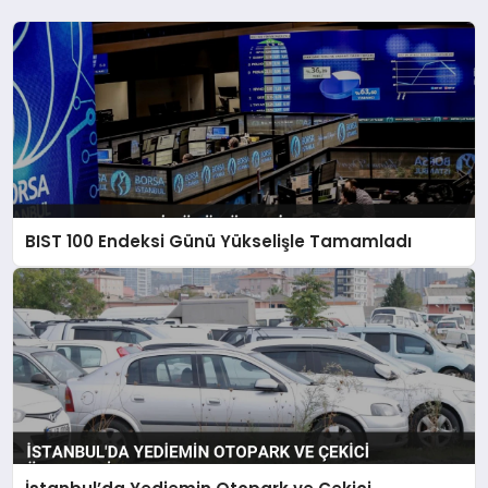
BIST 100 Endeksi Günü Yükselişle Tamamladı