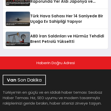
Raporunda Yer Aldı Japonya ve
Norveç’in Ardından 4’üncü Sırada
Türk Hava Sahası Her 14 Saniyede Bir
Uçağa Ev Sahipliği Yapıyor
ABD İran Saldırıları ve Hürmüz Tehdidi
Brent Petrolü Yükseltti
Haberin Doğru Adresi
Van
Son Dakika
Türkiye’nin en güçlü ve en iddialı haber teması: Seobaz
Haber Teması. Hız, SEO uyumu ve modern tasarımıyla
rakiplerinizi geride bırakın, haber sitenizi zirveye taşıyın.