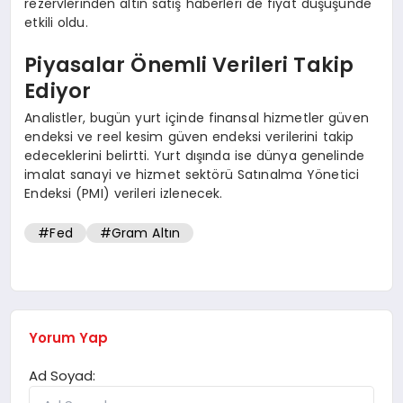
rezervlerinden altın satış haberleri de fiyat düşüşünde
etkili oldu.
Piyasalar Önemli Verileri Takip
Ediyor
Analistler, bugün yurt içinde finansal hizmetler güven
endeksi ve reel kesim güven endeksi verilerini takip
edeceklerini belirtti. Yurt dışında ise dünya genelinde
imalat sanayi ve hizmet sektörü Satınalma Yönetici
Endeksi (PMI) verileri izlenecek.
#Fed
#Gram Altın
Yorum Yap
Ad Soyad: