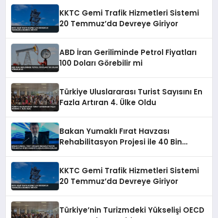
KKTC Gemi Trafik Hizmetleri Sistemi
20 Temmuz’da Devreye Giriyor
ABD İran Geriliminde Petrol Fiyatları
100 Doları Görebilir mi
Türkiye Uluslararası Turist Sayısını En
Fazla Artıran 4. Ülke Oldu
Bakan Yumaklı Fırat Havzası
Rehabilitasyon Projesi ile 40 Bin
Haneye Ulaşılacağını Açıkladı
KKTC Gemi Trafik Hizmetleri Sistemi
20 Temmuz’da Devreye Giriyor
Türkiye’nin Turizmdeki Yükselişi OECD