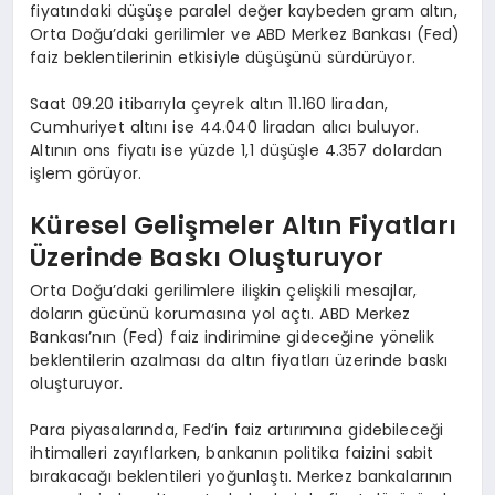
fiyatındaki düşüşe paralel değer kaybeden gram altın,
Orta Doğu’daki gerilimler ve ABD Merkez Bankası (Fed)
faiz beklentilerinin etkisiyle düşüşünü sürdürüyor.
Saat 09.20 itibarıyla çeyrek altın 11.160 liradan,
Cumhuriyet altını ise 44.040 liradan alıcı buluyor.
Altının ons fiyatı ise yüzde 1,1 düşüşle 4.357 dolardan
işlem görüyor.
Küresel Gelişmeler Altın Fiyatları
Üzerinde Baskı Oluşturuyor
Orta Doğu’daki gerilimlere ilişkin çelişkili mesajlar,
doların gücünü korumasına yol açtı. ABD Merkez
Bankası’nın (Fed) faiz indirimine gideceğine yönelik
beklentilerin azalması da altın fiyatları üzerinde baskı
oluşturuyor.
Para piyasalarında, Fed’in faiz artırımına gidebileceği
ihtimalleri zayıflarken, bankanın politika faizini sabit
bırakacağı beklentileri yoğunlaştı. Merkez bankalarının