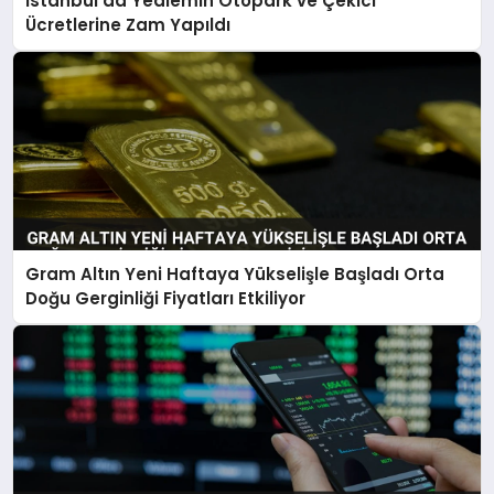
İstanbul’da Yediemin Otopark ve Çekici
Ücretlerine Zam Yapıldı
Gram Altın Yeni Haftaya Yükselişle Başladı Orta
Doğu Gerginliği Fiyatları Etkiliyor