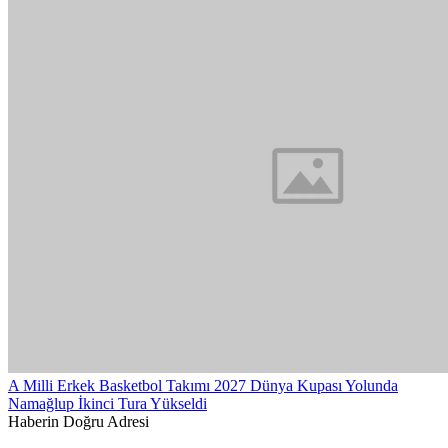
A Milli Erkek Basketbol Takımı 2027 Dünya Kupası Yolunda
Namağlup İkinci Tura Yükseldi
Haberin Doğru Adresi