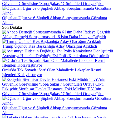
Güvenlik Görevlisine ‘Sopa Şakası’ Görüntüleri Ortaya Çıktı
Oğuzhan Uğur ve 6 Şüpheli Ahbap Soruşturmasında Gözaltına
Alındı
Son Dakika
Ahbap Derneği Soruşturmasında 6 İsim Daha İfadeye Çağrıldı
Trump Üçüncü Kez Başkanlığa Aday Olacağını Açıkladı
Avusturya Hitler’in Doğduğu Evi Polis Karakoluna Dönüştürdü
Ordu’da Tek Soyadı ‘Sarı’ Olan Mahallede Lakaplar Resmi
İşlemleri Kolaylaştırıyor
Eskişehir Sivrihisar Devlet Hastanesi Eski Müdürü T.Y.’nin
Güvenlik Görevlisine ‘Sopa Şakası’ Görüntüleri Ortaya Çıktı
Oğuzhan Uğur ve 6 Şüpheli Ahbap Soruşturmasında Gözaltına
Alındı