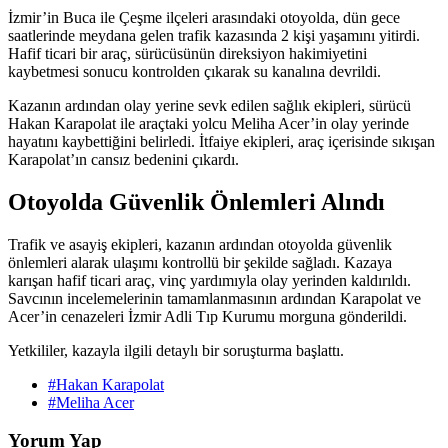
İzmir’in Buca ile Çeşme ilçeleri arasındaki otoyolda, dün gece
saatlerinde meydana gelen trafik kazasında 2 kişi yaşamını yitirdi.
Hafif ticari bir araç, sürücüsünün direksiyon hakimiyetini
kaybetmesi sonucu kontrolden çıkarak su kanalına devrildi.
Kazanın ardından olay yerine sevk edilen sağlık ekipleri, sürücü
Hakan Karapolat ile araçtaki yolcu Meliha Acer’in olay yerinde
hayatını kaybettiğini belirledi. İtfaiye ekipleri, araç içerisinde sıkışan
Karapolat’ın cansız bedenini çıkardı.
Otoyolda Güvenlik Önlemleri Alındı
Trafik ve asayiş ekipleri, kazanın ardından otoyolda güvenlik
önlemleri alarak ulaşımı kontrollü bir şekilde sağladı. Kazaya
karışan hafif ticari araç, vinç yardımıyla olay yerinden kaldırıldı.
Savcının incelemelerinin tamamlanmasının ardından Karapolat ve
Acer’in cenazeleri İzmir Adli Tıp Kurumu morguna gönderildi.
Yetkililer, kazayla ilgili detaylı bir soruşturma başlattı.
#Hakan Karapolat
#Meliha Acer
Yorum Yap