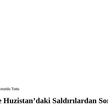
Sorumlu Tuttu
ve Huzistan’daki Saldırılardan S