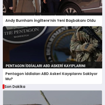
Andy Burnham İngiltere’nin Yeni Başbakanı Oldu
Pentagon İddiaları ABD Askeri Kayıplarını Saklıyor
Mu?
Son Dakika