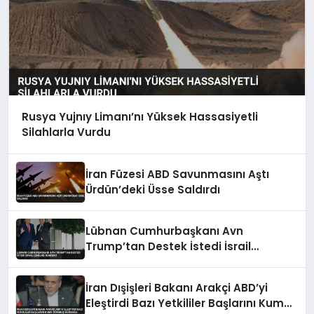
Rusya Yujnıy Limanı’nı Yüksek Hassasiyetli
Silahlarla Vurdu
İran Füzesi ABD Savunmasını Aştı
Ürdün’deki Üsse Saldırdı
Lübnan Cumhurbaşkanı Avn
Trump’tan Destek İstedi İsrail
Çekilme Gündemi
İran Dışişleri Bakanı Arakçi ABD’yi
Eleştirdi Bazı Yetkililer Başlarını Kuma