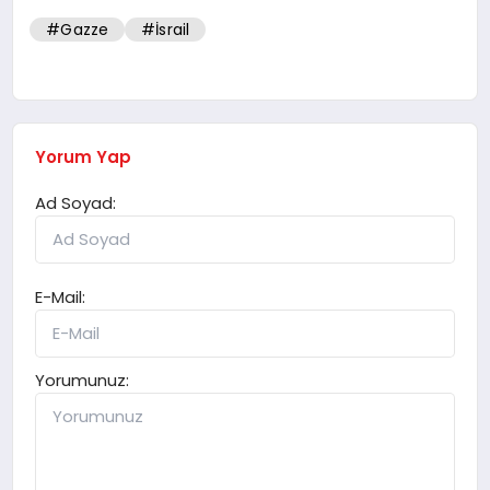
#Gazze
#İsrail
Yorum Yap
Ad Soyad:
E-Mail:
Yorumunuz: