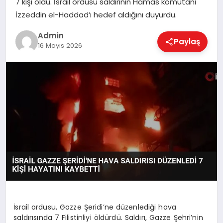
7 kişi öldü. İsrail ordusu saldırının Hamas komutanı
EKONOMI
İzzeddin el-Haddad’ı hedef aldığını duyurdu.
Admin
Paylaş
MAGAZIN
16 Mayıs 2026
SAĞLIK
SPOR
TEKNOLOJI
İsrail ordusu, Gazze Şeridi’ne düzenlediği hava
saldırısında 7 Filistinliyi öldürdü. Saldırı, Gazze Şehri’nin