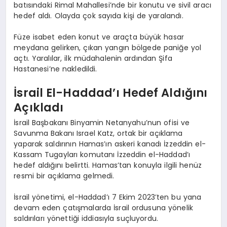
batısındaki Rimal Mahallesi’nde bir konutu ve sivil aracı
hedef aldı. Olayda çok sayıda kişi de yaralandı.
Füze isabet eden konut ve araçta büyük hasar
meydana gelirken, çıkan yangın bölgede paniğe yol
açtı. Yaralılar, ilk müdahalenin ardından Şifa
Hastanesi’ne nakledildi.
İsrail El-Haddad’ı Hedef Aldığını
Açıkladı
İsrail Başbakanı Binyamin Netanyahu’nun ofisi ve
Savunma Bakanı Israel Katz, ortak bir açıklama
yaparak saldırının Hamas’ın askeri kanadı İzzeddin el-
Kassam Tugayları komutanı İzzeddin el-Haddad’ı
hedef aldığını belirtti. Hamas’tan konuyla ilgili henüz
resmi bir açıklama gelmedi.
İsrail yönetimi, el-Haddad’ı 7 Ekim 2023’ten bu yana
devam eden çatışmalarda İsrail ordusuna yönelik
saldırıları yönettiği iddiasıyla suçluyordu.