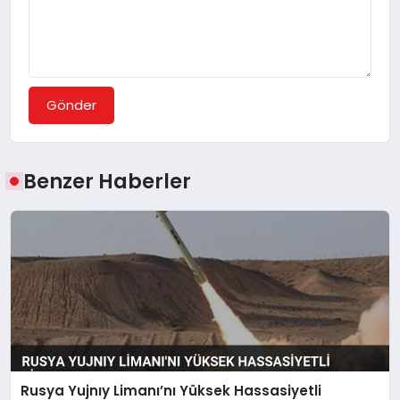
Gönder
Benzer Haberler
Rusya Yujnıy Limanı’nı Yüksek Hassasiyetli