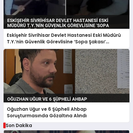
Eskişehir Sivrihisar Devlet Hastanesi Eski Müdürü
T.Y.’nin Güvenlik Görevlisine ‘Sopa Şakası’
Görüntüleri Ortaya Çıktı
Oğuzhan Uğur ve 6 Şüpheli Ahbap
Soruşturmasında Gözaltına Alındı
Son Dakika