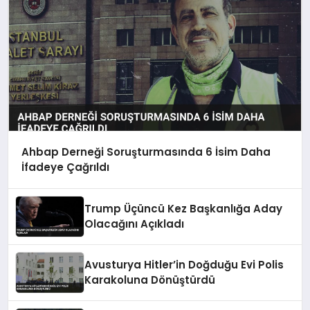
Ahbap Derneği Soruşturmasında 6 İsim Daha
İfadeye Çağrıldı
Trump Üçüncü Kez Başkanlığa Aday
Olacağını Açıkladı
Avusturya Hitler’in Doğduğu Evi Polis
Karakoluna Dönüştürdü