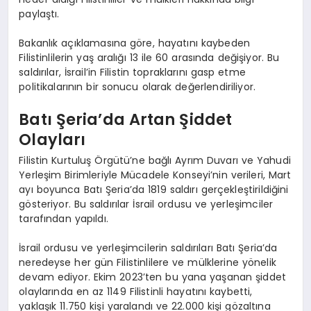
paylaştı.
Bakanlık açıklamasına göre, hayatını kaybeden
Filistinlilerin yaş aralığı 13 ile 60 arasında değişiyor. Bu
saldırılar, İsrail’in Filistin topraklarını gasp etme
politikalarının bir sonucu olarak değerlendiriliyor.
Batı Şeria’da Artan Şiddet
Olayları
Filistin Kurtuluş Örgütü’ne bağlı Ayrım Duvarı ve Yahudi
Yerleşim Birimleriyle Mücadele Konseyi’nin verileri, Mart
ayı boyunca Batı Şeria’da 1819 saldırı gerçekleştirildiğini
gösteriyor. Bu saldırılar İsrail ordusu ve yerleşimciler
tarafından yapıldı.
İsrail ordusu ve yerleşimcilerin saldırıları Batı Şeria’da
neredeyse her gün Filistinlilere ve mülklerine yönelik
devam ediyor. Ekim 2023’ten bu yana yaşanan şiddet
olaylarında en az 1149 Filistinli hayatını kaybetti,
yaklaşık 11.750 kişi yaralandı ve 22.000 kişi gözaltına