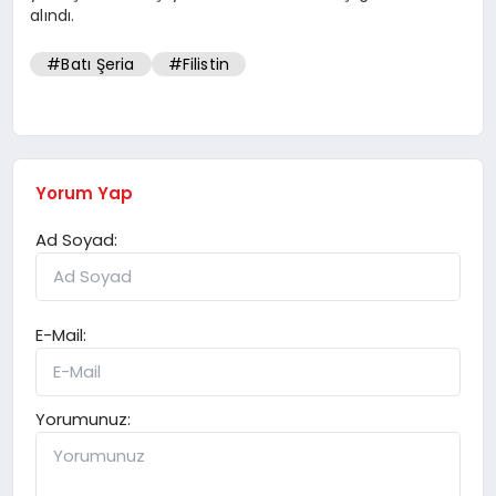
alındı.
#Batı Şeria
#Filistin
Yorum Yap
Ad Soyad:
E-Mail:
Yorumunuz: