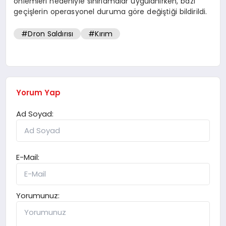
önlemleri nedeniyle sınırlamalar uygulanırken, bazı
geçişlerin operasyonel duruma göre değiştiği bildirildi.
#Dron Saldırısı
#Kırım
Yorum Yap
Ad Soyad:
E-Mail:
Yorumunuz: