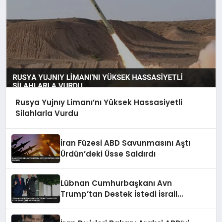
Rusya Yujnıy Limanı’nı Yüksek Hassasiyetli
Silahlarla Vurdu
İran Füzesi ABD Savunmasını Aştı
Ürdün’deki Üsse Saldırdı
Lübnan Cumhurbaşkanı Avn
Trump’tan Destek İstedi İsrail
Çekilme Gündemi