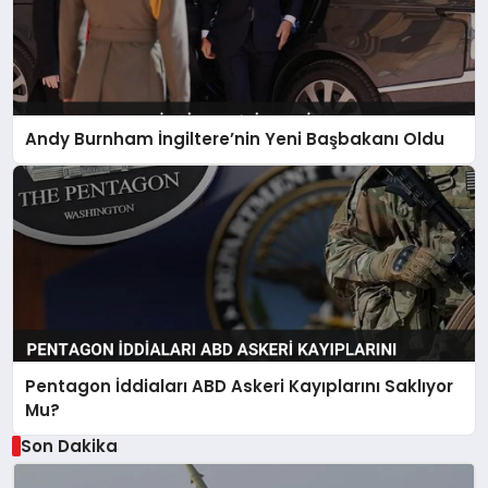
Andy Burnham İngiltere’nin Yeni Başbakanı Oldu
Pentagon İddiaları ABD Askeri Kayıplarını Saklıyor
Mu?
Son Dakika