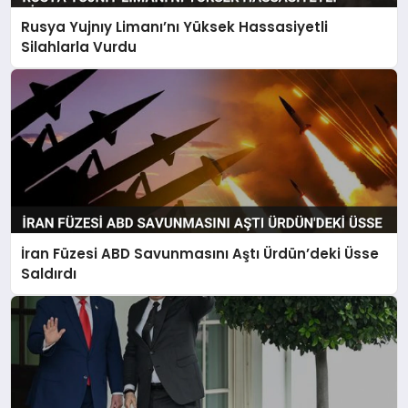
Rusya Yujnıy Limanı’nı Yüksek Hassasiyetli
Silahlarla Vurdu
İran Füzesi ABD Savunmasını Aştı Ürdün’deki Üsse
Saldırdı