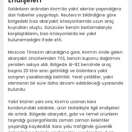
Endişeleri
Saldırıların ardından Kırım’da yakıt sıkıntısı yaşandığına
dair haberler yaygınlaştı. Reuters’ın bildirdiğine göre
bölgedeki bazı akaryakıt istasyonlarında uzun araç
kuyrukları oluştu. Sürücüler benzin kısıtlamalarıyla
karşılaştıklarını, bazı istasyonlarda ise yakıt
bulunamadığını ifade etti.
Moscow Times’ın aktardığına göre, Kırım’ın önde gelen
akaryakıt zincirlerinden TES, benzin kuponu dağıtımını
yeniden askıya aldı. Bölgede AI-92 benzinde araç
başına 20 litre sınırı getirildiği ve bidonlara yakıt
satışının yasaklandığı belirtildi. Yerel yetkililer, yakıt
sıkıntısının bir süre daha devam edebileceği uyarısında
bulundu.
Yakıt krizinin yanı sıra, Kırım’a uzanan kara
koridorundaki saldırılar, ürün tedarikiyle ilgili endişeleri
de artırdı. Bölgede akaryakıt, gıda ve temel ürünlerin
taşındığı güzergahlarda zaman zaman kesintiler
yaşandığı kaydedildi. Kara yolu trafiğinde güvenlik