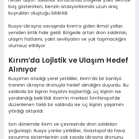
baş gösterirken, benzin istasyonlarında uzun araç
kuyrukları oluştuğu bildirildi.
Rusya-Ukrayna savaşında Kırım’a giden ikmal yolları
yeniden kritik hale geldi. Bölgede artan dron saldırıları,
ulaşım hatlarını, yakıt sevkiyatını ve yük taşımacılığını
olumsuz etkiliyor.
Kırım’da Lojistik ve Ulaşım Hedef
Alınıyor
Rusya’nın atadığı yerel yetkililer, Kırım’da bir banliyö
treninin Ukrayna dronuyla hedef alındığını duyurdu. Bu
saldırıda bir kişinin hayatını kaybettiği, üç kişinin ise
yaralandığı belirtildi. Kırım’ın merkezi Simferopol’de
düzenlenen farklı bir saldırıda ise üç kişinin yaşamını
yitirdiği aktarıldı.
Son dönemde Kırım ve çevresinde dron saldırıları
yoğunlaştı. Rusya yanlısı yetkililer, Sivastopol’da hava
savunma sistemlerinin çok sayıda Ukrayna dronunu