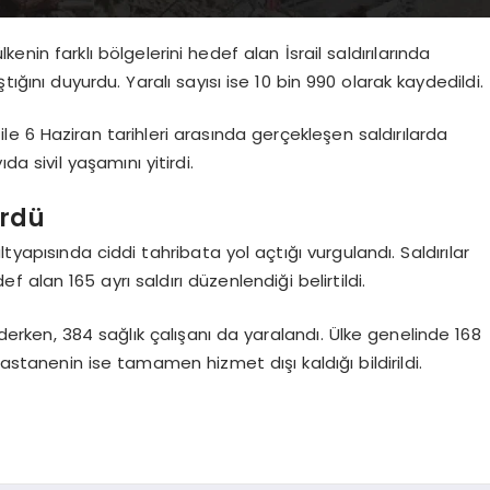
enin farklı bölgelerini hedef alan İsrail saldırılarında
tığını duyurdu. Yaralı sayısı ise 10 bin 990 olarak kaydedildi.
ile 6 Haziran tarihleri arasında gerçekleşen saldırılarda
a sivil yaşamını yitirdi.
ördü
altyapısında ciddi tahribata yol açtığı vurgulandı. Saldırılar
 alan 165 ayrı saldırı düzenlendiği belirtildi.
ederken, 384 sağlık çalışanı da yaralandı. Ülke genelinde 168
tanenin ise tamamen hizmet dışı kaldığı bildirildi.