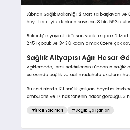
Lübnan Sağlık Bakanlığı, 2 Mart’ta başlayan ve ülk
hayatını kaybedenlerin sayısının 3 bin 593’e ulaş
Bakanlığın yayımladığı son verilere göre, 2 Mart 
245’i çocuk ve 343’ü kadın olmak üzere çok sayıd
Sağlık Altyapısı Ağır Hasar G
Açıklamada, İsrail saldırılarının Lübnan’ın sağlık 
sürecinde sağlık ve acil müdahale ekiplerini hedef
Bu saldırılarda 131 sağlık çalışanı hayatını kayb
ambulans ve 17 hastanenin hasar gördüğü, 3 has
#İsrail Saldırıları
#Sağlık Çalışanları