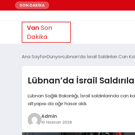
SON DAKİKA
Van
Son
Dakika
Ana Sayfa
Dünya
Lübnan’da İsrail Saldırıları Can K
Lübnan’da İsrail Saldırıl
Lübnan Sağlık Bakanlığı, İsrail saldırılarında can ka
altyapısı da ağır hasar aldı.
Admin
10 Haziran 2026