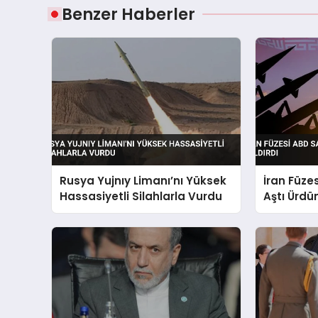
Benzer Haberler
Rusya Yujnıy Limanı’nı Yüksek
İran Füze
Hassasiyetli Silahlarla Vurdu
Aştı Ürdü