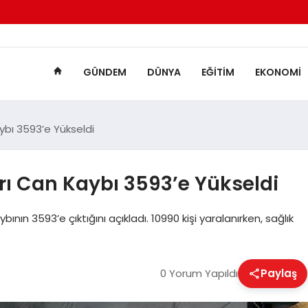
GÜNDEM
DÜNYA
EĞITIM
EKONOMI
aybı 3593’e Yükseldi
arı Can Kaybı 3593’e Yükseldi
ybının 3593’e çıktığını açıkladı. 10990 kişi yaralanırken, sağlık
0 Yorum Yapıldı
Paylaş