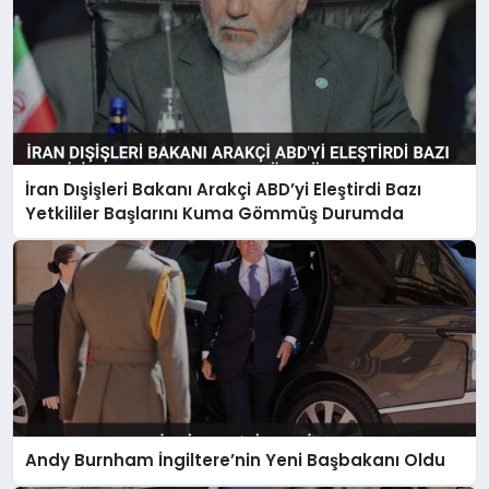
İran Dışişleri Bakanı Arakçi ABD’yi Eleştirdi Bazı
Yetkililer Başlarını Kuma Gömmüş Durumda
Andy Burnham İngiltere’nin Yeni Başbakanı Oldu