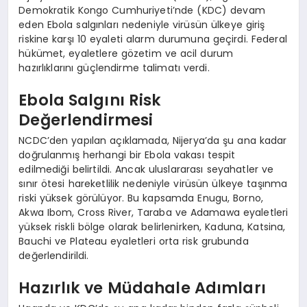
Demokratik Kongo Cumhuriyeti’nde (KDC) devam
eden Ebola salgınları nedeniyle virüsün ülkeye giriş
riskine karşı 10 eyaleti alarm durumuna geçirdi. Federal
hükümet, eyaletlere gözetim ve acil durum
hazırlıklarını güçlendirme talimatı verdi.
Ebola Salgını Risk
Değerlendirmesi
NCDC’den yapılan açıklamada, Nijerya’da şu ana kadar
doğrulanmış herhangi bir Ebola vakası tespit
edilmediği belirtildi. Ancak uluslararası seyahatler ve
sınır ötesi hareketlilik nedeniyle virüsün ülkeye taşınma
riski yüksek görülüyor. Bu kapsamda Enugu, Borno,
Akwa Ibom, Cross River, Taraba ve Adamawa eyaletleri
yüksek riskli bölge olarak belirlenirken, Kaduna, Katsina,
Bauchi ve Plateau eyaletleri orta risk grubunda
değerlendirildi.
Hazırlık ve Müdahale Adımları