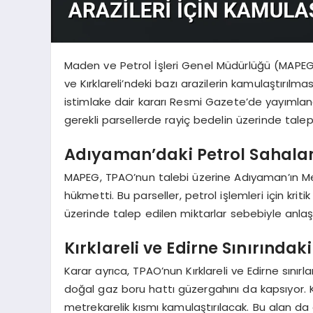
Maden ve Petrol İşleri Genel Müdürlüğü (MAPEG)
ve Kırklareli’ndeki bazı arazilerin kamulaştırılmas
istimlake dair kararı Resmi Gazete’de yayımlandı
gerekli parsellerde rayiç bedelin üzerinde talep
Adıyaman’daki Petrol Sahalar
MAPEG, TPAO’nun talebi üzerine Adıyaman’ın Merk
hükmetti. Bu parseller, petrol işlemleri için kri
üzerinde talep edilen miktarlar sebebiyle anl
Kırklareli ve Edirne Sınırındak
Karar ayrıca, TPAO’nun Kırklareli ve Edirne sın
doğal gaz boru hattı güzergahını da kapsıyor. Kır
metrekarelik kısmı kamulaştırılacak. Bu alan da