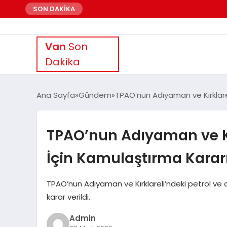
SON DAKİKA
Van
Son
Dakika
Ana Sayfa
Gündem
TPAO’nun Adıyaman ve Kırklarel
TPAO’nun Adıyaman ve Kırk
İçin Kamulaştırma Karar
TPAO’nun Adıyaman ve Kırklareli’ndeki petrol ve do
karar verildi.
Admin