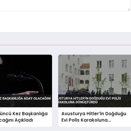
üncü Kez Başkanlığa
Avusturya Hitler’in Doğduğu
ağını Açıkladı
Evi Polis Karakoluna
Dönüştürdü