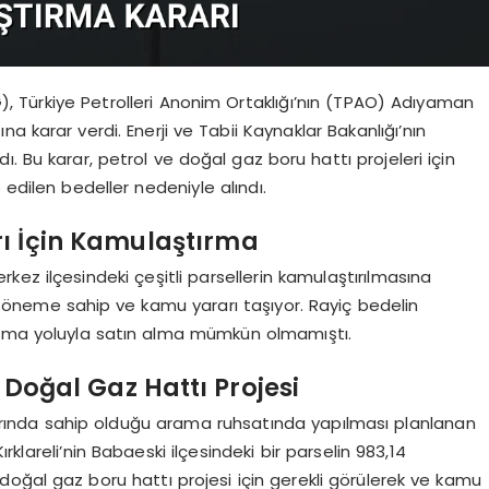
, Türkiye Petrolleri Anonim Ortaklığı’nın (TPAO) Adıyaman
ına karar verdi. Enerji ve Tabii Kaynaklar Bakanlığı’nın
. Bu karar, petrol ve doğal gaz boru hattı projeleri için
 edilen bedeller nedeniyle alındı.
ı İçin Kamulaştırma
ez ilçesindeki çeşitli parsellerin kamulaştırılmasına
tik öneme sahip ve kamu yararı taşıyor. Rayiç bedelin
aşma yoluyla satın alma mümkün olmamıştı.
i Doğal Gaz Hattı Projesi
ırlarında sahip olduğu arama ruhsatında yapılması planlanan
klareli’nin Babaeski ilçesindeki bir parselin 983,14
 doğal gaz boru hattı projesi için gerekli görülerek ve kamu