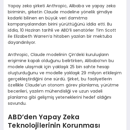
Yapay zeka şirketi Anthropic, Alibaba ve yapay zeka
biriminin, şirketin Claude modeline yönelik şimdiye
kadarki bilinen en büyük veri damıtma
kampanyalarından birini yürüttüğünü iddia etti. Bu
iddia, 10 Haziran tarihli ve ABD’li senatörler Tim Scott
ile Elizabeth Warren’a hitaben yazılan bir mektuba
dayandırılıyor.
Anthropic, Claude modelinin Çin’deki kuruluşların
erişimine kapalı olduğunu belirtirken, Alibaba’nın bu
modele ulaşmak için yaklaşık 25 bin sahte hesap
oluşturduğunu ve modelle yaklaşık 29 milyon etkileşim
gerçekleştirdiğini öne sürdü. Şirket, bu faaliyetlerin
özellikle Claude’un otonom görev planlama, yürütme
becerileri, yazılım mühendisliği ve uzun vadeli
planlama gibi gelişmiş yeteneklerini hedef aldığını
savundu.
ABD’den Yapay Zeka
Teknolojilerinin Korunması