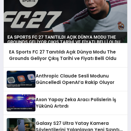
EA Sports FC 27 Tanıtıldı Açık Dünya Modu The
Grounds Geliyor Çıkış Tarihi ve Fiyatı Belli Oldu
Anthropic Claude Sesli Modunu
Güncelledi OpenAI’a Rakip Oluyor
Axon Yapay Zeka Aracı Polislerin İş
Yükünü Artırdı
Galaxy S27 Ultra Yatay Kamera
Söylentilerini Yalanlayan Yeni Sızıntı