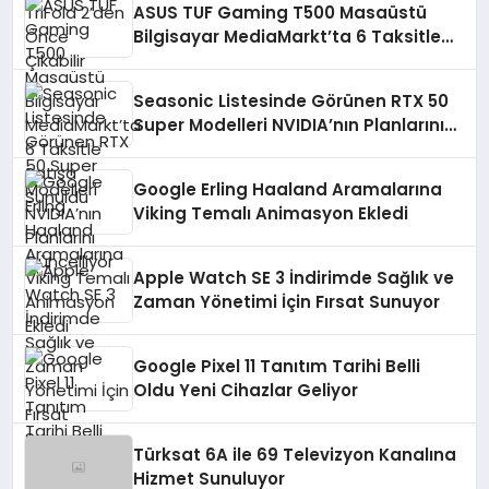
ASUS TUF Gaming T500 Masaüstü
Bilgisayar MediaMarkt’ta 6 Taksitle
Satışa Sunuldu
Seasonic Listesinde Görünen RTX 50
Super Modelleri NVIDIA’nın Planlarını
Güncelliyor
Google Erling Haaland Aramalarına
Viking Temalı Animasyon Ekledi
Apple Watch SE 3 İndirimde Sağlık ve
Zaman Yönetimi İçin Fırsat Sunuyor
Google Pixel 11 Tanıtım Tarihi Belli
Oldu Yeni Cihazlar Geliyor
Türksat 6A ile 69 Televizyon Kanalına
Hizmet Sunuluyor