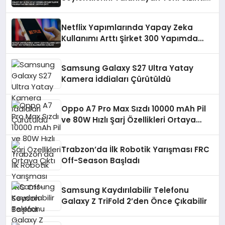
Ortaya Çıktı
Netflix Yapımlarında Yapay Zeka
Kullanımı Arttı Şirket 300 Yapımda
Kullanıldığını Açıkladı
Samsung Galaxy S27 Ultra Yatay
Kamera İddiaları Çürütüldü
Oppo A7 Pro Max Sızdı 10000 mAh Pil
ve 80W Hızlı Şarj Özellikleri Ortaya
Çıktı
Trabzon’da İlk Robotik Yarışması FRC
Off-Season Başladı
Samsung Kaydırılabilir Telefonu
Galaxy Z TriFold 2’den Önce Çıkabilir