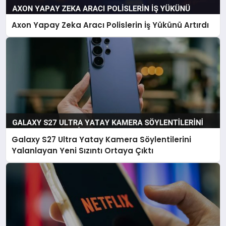
Axon Yapay Zeka Aracı Polislerin İş Yükünü Artırdı
Galaxy S27 Ultra Yatay Kamera Söylentilerini
Yalanlayan Yeni Sızıntı Ortaya Çıktı