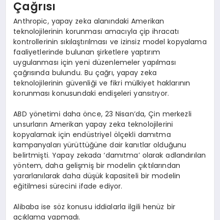
Çağrısı
Anthropic, yapay zeka alanındaki Amerikan
teknolojilerinin korunması amacıyla çip ihracatı
kontrollerinin sıkılaştırılması ve izinsiz model kopyalama
faaliyetlerinde bulunan şirketlere yaptırım
uygulanması için yeni düzenlemeler yapılması
çağrısında bulundu. Bu çağrı, yapay zeka
teknolojilerinin güvenliği ve fikri mülkiyet haklarının
korunması konusundaki endişeleri yansıtıyor.
ABD yönetimi daha önce, 23 Nisan’da, Çin merkezli
unsurların Amerikan yapay zeka teknolojilerini
kopyalamak için endüstriyel ölçekli damıtma
kampanyaları yürüttüğüne dair kanıtlar olduğunu
belirtmişti. Yapay zekada ‘damıtma’ olarak adlandırılan
yöntem, daha gelişmiş bir modelin çıktılarından
yararlanılarak daha düşük kapasiteli bir modelin
eğitilmesi sürecini ifade ediyor.
Alibaba ise söz konusu iddialarla ilgili henüz bir
açıklama yapmadı.