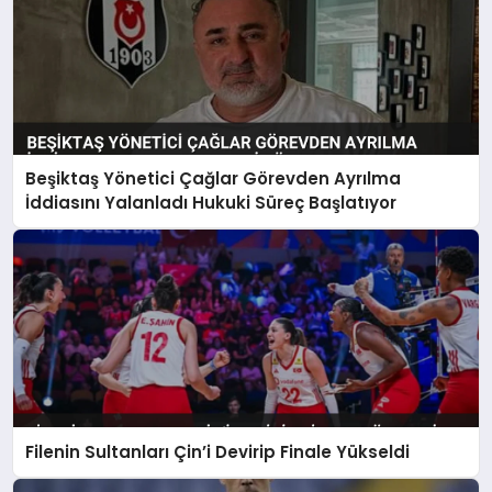
Beşiktaş Yönetici Çağlar Görevden Ayrılma
İddiasını Yalanladı Hukuki Süreç Başlatıyor
Filenin Sultanları Çin’i Devirip Finale Yükseldi