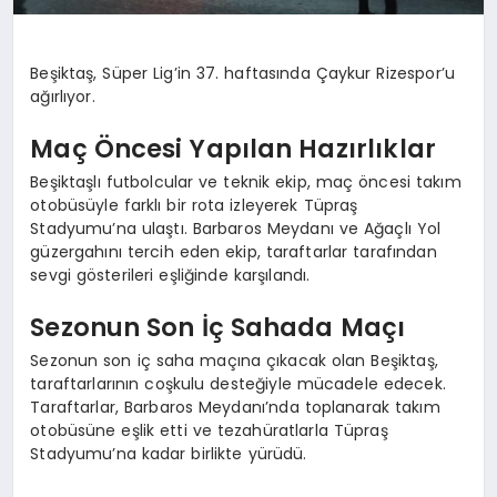
Beşiktaş, Süper Lig’in 37. haftasında Çaykur Rizespor’u
ağırlıyor.
Maç Öncesi Yapılan Hazırlıklar
Beşiktaşlı futbolcular ve teknik ekip, maç öncesi takım
otobüsüyle farklı bir rota izleyerek Tüpraş
Stadyumu’na ulaştı. Barbaros Meydanı ve Ağaçlı Yol
güzergahını tercih eden ekip, taraftarlar tarafından
sevgi gösterileri eşliğinde karşılandı.
Sezonun Son İç Sahada Maçı
Sezonun son iç saha maçına çıkacak olan Beşiktaş,
taraftarlarının coşkulu desteğiyle mücadele edecek.
Taraftarlar, Barbaros Meydanı’nda toplanarak takım
otobüsüne eşlik etti ve tezahüratlarla Tüpraş
Stadyumu’na kadar birlikte yürüdü.