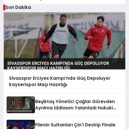
Son Dakika
Sivasspor Erciyes Kampı’nda Güç Depoluyor
Kayserispor Maçı Hazırlığı
Beşiktaş Yönetici Çağlar Görevden
Ayrılma İddiasını Yalanladı Hukuki
Süreç Başlatıyor
Filenin Sultanları Çin’i Devirip Finale