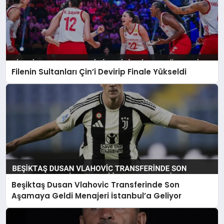
Filenin Sultanları Çin’i Devirip Finale Yükseldi
Beşiktaş Dusan Vlahovic Transferinde Son
Aşamaya Geldi Menajeri İstanbul’a Geliyor