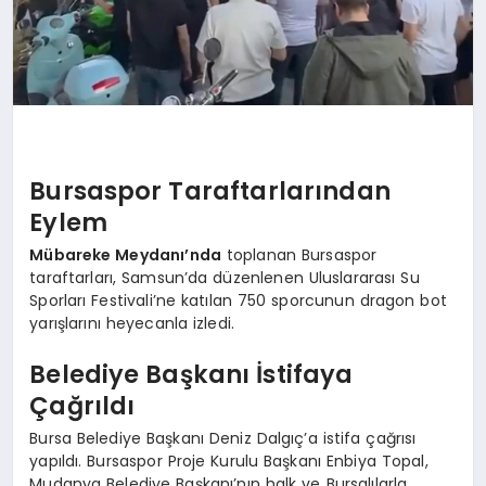
Bursaspor Taraftarlarından
Eylem
Mübareke Meydanı’nda
toplanan Bursaspor
taraftarları, Samsun’da düzenlenen Uluslararası Su
Sporları Festivali’ne katılan 750 sporcunun dragon bot
yarışlarını heyecanla izledi.
Belediye Başkanı İstifaya
Çağrıldı
Bursa Belediye Başkanı Deniz Dalgıç’a istifa çağrısı
yapıldı. Bursaspor Proje Kurulu Başkanı Enbiya Topal,
Mudanya Belediye Başkanı’nın halk ve Bursalılarla