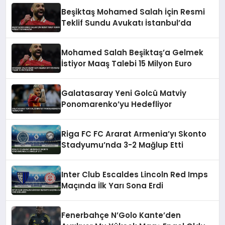
Beşiktaş Mohamed Salah İçin Resmi
Teklif Sundu Avukatı İstanbul’da
Mohamed Salah Beşiktaş’a Gelmek
İstiyor Maaş Talebi 15 Milyon Euro
Galatasaray Yeni Golcü Matviy
Ponomarenko’yu Hedefliyor
Riga FC FC Ararat Armenia’yı Skonto
Stadyumu’nda 3-2 Mağlup Etti
Inter Club Escaldes Lincoln Red Imps
Maçında İlk Yarı Sona Erdi
Fenerbahçe N’Golo Kante’den