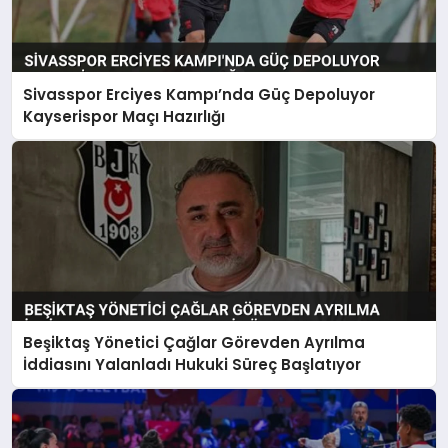
Sivasspor Erciyes Kampı’nda Güç Depoluyor
Kayserispor Maçı Hazırlığı
Beşiktaş Yönetici Çağlar Görevden Ayrılma
İddiasını Yalanladı Hukuki Süreç Başlatıyor