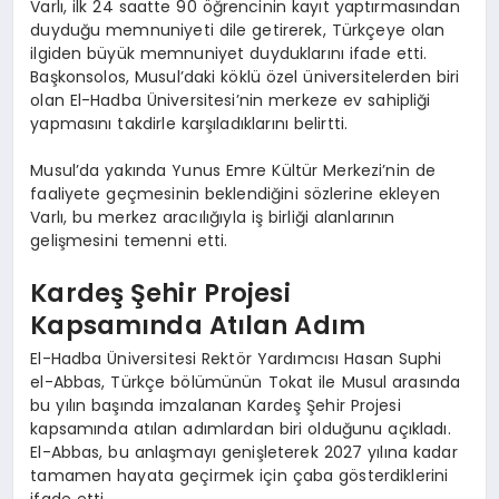
Varlı, ilk 24 saatte 90 öğrencinin kayıt yaptırmasından
duyduğu memnuniyeti dile getirerek, Türkçeye olan
ilgiden büyük memnuniyet duyduklarını ifade etti.
Başkonsolos, Musul’daki köklü özel üniversitelerden biri
olan El-Hadba Üniversitesi’nin merkeze ev sahipliği
yapmasını takdirle karşıladıklarını belirtti.
Musul’da yakında Yunus Emre Kültür Merkezi’nin de
faaliyete geçmesinin beklendiğini sözlerine ekleyen
Varlı, bu merkez aracılığıyla iş birliği alanlarının
gelişmesini temenni etti.
Kardeş Şehir Projesi
Kapsamında Atılan Adım
El-Hadba Üniversitesi Rektör Yardımcısı Hasan Suphi
el-Abbas, Türkçe bölümünün Tokat ile Musul arasında
bu yılın başında imzalanan Kardeş Şehir Projesi
kapsamında atılan adımlardan biri olduğunu açıkladı.
El-Abbas, bu anlaşmayı genişleterek 2027 yılına kadar
tamamen hayata geçirmek için çaba gösterdiklerini
ifade etti.