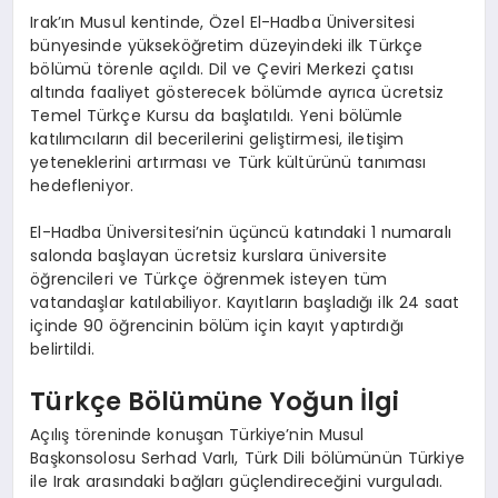
Irak’ın Musul kentinde, Özel El-Hadba Üniversitesi
bünyesinde yükseköğretim düzeyindeki ilk Türkçe
bölümü törenle açıldı. Dil ve Çeviri Merkezi çatısı
altında faaliyet gösterecek bölümde ayrıca ücretsiz
Temel Türkçe Kursu da başlatıldı. Yeni bölümle
katılımcıların dil becerilerini geliştirmesi, iletişim
yeteneklerini artırması ve Türk kültürünü tanıması
hedefleniyor.
El-Hadba Üniversitesi’nin üçüncü katındaki 1 numaralı
salonda başlayan ücretsiz kurslara üniversite
öğrencileri ve Türkçe öğrenmek isteyen tüm
vatandaşlar katılabiliyor. Kayıtların başladığı ilk 24 saat
içinde 90 öğrencinin bölüm için kayıt yaptırdığı
belirtildi.
Türkçe Bölümüne Yoğun İlgi
Açılış töreninde konuşan Türkiye’nin Musul
Başkonsolosu Serhad Varlı, Türk Dili bölümünün Türkiye
ile Irak arasındaki bağları güçlendireceğini vurguladı.