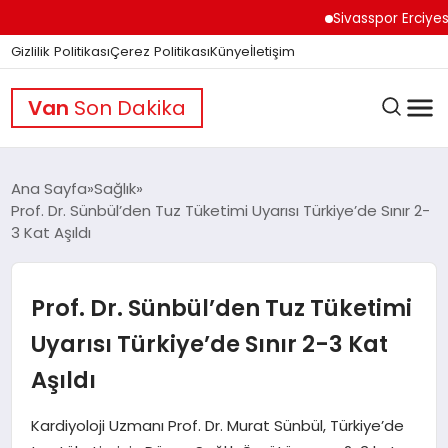
Sivasspor Erciyes K
Gizlilik Politikası
Çerez Politikası
Künye
İletişim
Van
Son Dakika
Ana Sayfa
Sağlık
Prof. Dr. Sünbül’den Tuz Tüketimi Uyarısı Türkiye’de Sınır 2-
3 Kat Aşıldı
GÜNDEM
Prof. Dr. Sünbül’den Tuz Tüketimi
DÜNYA
Uyarısı Türkiye’de Sınır 2-3 Kat
Aşıldı
EĞITIM
Kardiyoloji Uzmanı Prof. Dr. Murat Sünbül, Türkiye’de