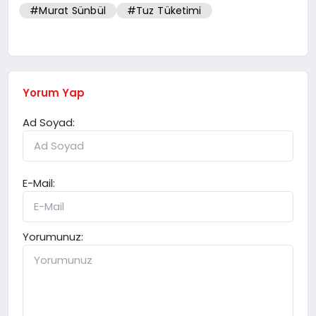
#Murat Sünbül
#Tuz Tüketimi
Yorum Yap
Ad Soyad:
E-Mail:
Yorumunuz: