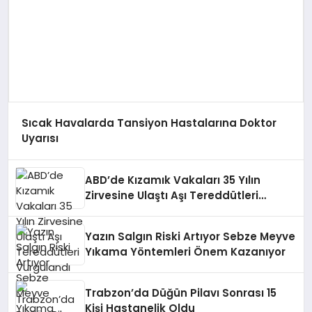
Sıcak Havalarda Tansiyon Hastalarına Doktor
Uyarısı
ABD’de Kızamık Vakaları 35 Yılın
Zirvesine Ulaştı Aşı Tereddütleri
Vurgulandı
Yazın Salgın Riski Artıyor Sebze Meyve
Yıkama Yöntemleri Önem Kazanıyor
Trabzon’da Düğün Pilavı Sonrası 15
Kişi Hastanelik Oldu