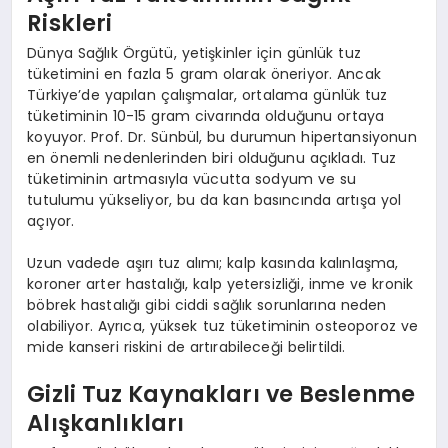
Riskleri
Dünya Sağlık Örgütü, yetişkinler için günlük tuz
tüketimini en fazla 5 gram olarak öneriyor. Ancak
Türkiye’de yapılan çalışmalar, ortalama günlük tuz
tüketiminin 10-15 gram civarında olduğunu ortaya
koyuyor. Prof. Dr. Sünbül, bu durumun hipertansiyonun
en önemli nedenlerinden biri olduğunu açıkladı. Tuz
tüketiminin artmasıyla vücutta sodyum ve su
tutulumu yükseliyor, bu da kan basıncında artışa yol
açıyor.
Uzun vadede aşırı tuz alımı; kalp kasında kalınlaşma,
koroner arter hastalığı, kalp yetersizliği, inme ve kronik
böbrek hastalığı gibi ciddi sağlık sorunlarına neden
olabiliyor. Ayrıca, yüksek tuz tüketiminin osteoporoz ve
mide kanseri riskini de artırabileceği belirtildi.
Gizli Tuz Kaynakları ve Beslenme
Alışkanlıkları