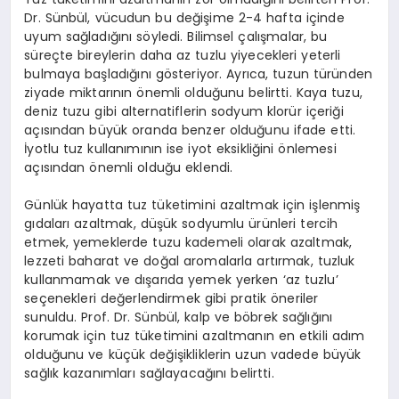
Dr. Sünbül, vücudun bu değişime 2-4 hafta içinde
uyum sağladığını söyledi. Bilimsel çalışmalar, bu
süreçte bireylerin daha az tuzlu yiyecekleri yeterli
bulmaya başladığını gösteriyor. Ayrıca, tuzun türünden
ziyade miktarının önemli olduğunu belirtti. Kaya tuzu,
deniz tuzu gibi alternatiflerin sodyum klorür içeriği
açısından büyük oranda benzer olduğunu ifade etti.
İyotlu tuz kullanımının ise iyot eksikliğini önlemesi
açısından önemli olduğu eklendi.
Günlük hayatta tuz tüketimini azaltmak için işlenmiş
gıdaları azaltmak, düşük sodyumlu ürünleri tercih
etmek, yemeklerde tuzu kademeli olarak azaltmak,
lezzeti baharat ve doğal aromalarla artırmak, tuzluk
kullanmamak ve dışarıda yemek yerken ‘az tuzlu’
seçenekleri değerlendirmek gibi pratik öneriler
sunuldu. Prof. Dr. Sünbül, kalp ve böbrek sağlığını
korumak için tuz tüketimini azaltmanın en etkili adım
olduğunu ve küçük değişikliklerin uzun vadede büyük
sağlık kazanımları sağlayacağını belirtti.