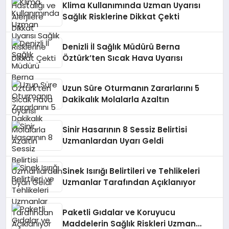
Klima Kullanımında Uzman Uyarısı
Sağlık Risklerine Dikkat Çekti
Denizli İl Sağlık Müdürü Berna
Öztürk’ten Sıcak Hava Uyarısı
Uzun Süre Oturmanın Zararlarını 5
Dakikalık Molalarla Azaltın
Sinir Hasarının 8 Sessiz Belirtisi
Uzmanlardan Uyarı Geldi
Sinek Isırığı Belirtileri ve Tehlikeleri
Uzmanlar Tarafından Açıklanıyor
Paketli Gıdalar ve Koruyucu
Maddelerin Sağlık Riskleri Uzman