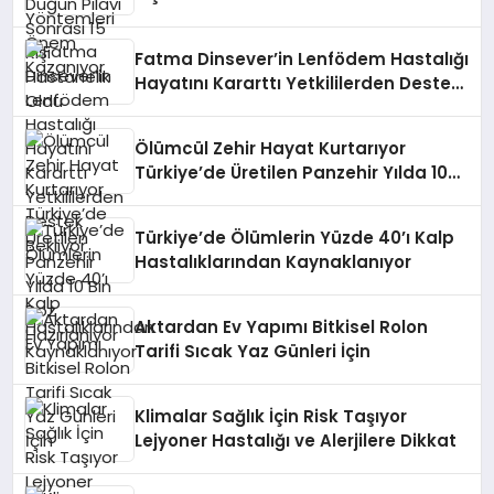
Fatma Dinsever’in Lenfödem Hastalığı
Hayatını Kararttı Yetkililerden Destek
Bekliyor
Ölümcül Zehir Hayat Kurtarıyor
Türkiye’de Üretilen Panzehir Yılda 10
Bin Doz Hazırlanıyor
Türkiye’de Ölümlerin Yüzde 40’ı Kalp
Hastalıklarından Kaynaklanıyor
Aktardan Ev Yapımı Bitkisel Rolon
Tarifi Sıcak Yaz Günleri İçin
Klimalar Sağlık İçin Risk Taşıyor
Lejyoner Hastalığı ve Alerjilere Dikkat