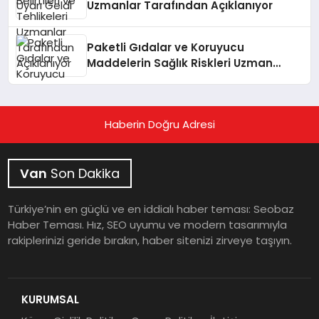
Uzmanlar Tarafından Açıklanıyor
Paketli Gıdalar ve Koruyucu
Maddelerin Sağlık Riskleri Uzman
Görüşüyle Açıklanıyor
Haberin Doğru Adresi
Van
Son Dakika
Türkiye’nin en güçlü ve en iddialı haber teması: Seobaz
Haber Teması. Hız, SEO uyumu ve modern tasarımıyla
rakiplerinizi geride bırakın, haber sitenizi zirveye taşıyın.
KURUMSAL