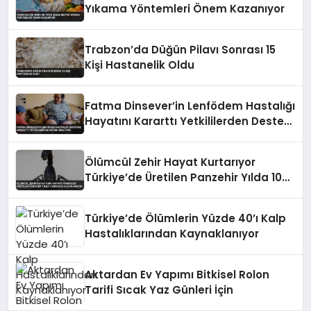
Yıkama Yöntemleri Önem Kazanıyor
Trabzon’da Düğün Pilavı Sonrası 15
Kişi Hastanelik Oldu
Fatma Dinsever’in Lenfödem Hastalığı
Hayatını Kararttı Yetkililerden Destek
Bekliyor
Ölümcül Zehir Hayat Kurtarıyor
Türkiye’de Üretilen Panzehir Yılda 10
Bin Doz Hazırlanıyor
Türkiye’de Ölümlerin Yüzde 40’ı Kalp
Hastalıklarından Kaynaklanıyor
Aktardan Ev Yapımı Bitkisel Rolon
Tarifi Sıcak Yaz Günleri İçin