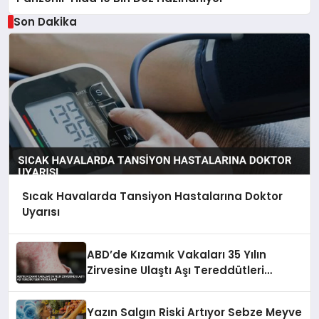
Son Dakika
Sıcak Havalarda Tansiyon Hastalarına Doktor
Uyarısı
ABD’de Kızamık Vakaları 35 Yılın
Zirvesine Ulaştı Aşı Tereddütleri
Vurgulandı
Yazın Salgın Riski Artıyor Sebze Meyve