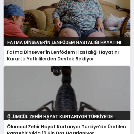
Fatma Dinsever’in Lenfödem Hastalığı Hayatını
Kararttı Yetkililerden Destek Bekliyor
Ölümcül Zehir Hayat Kurtarıyor Türkiye’de Üretilen
Panzehir Yılda 10 Bin Doz Hazırlanıyor