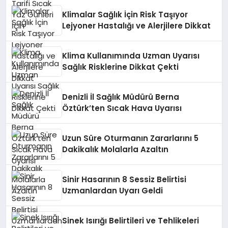
Klimalar Sağlık İçin Risk Taşıyor
Lejyoner Hastalığı ve Alerjilere Dikkat
Klima Kullanımında Uzman Uyarısı
Sağlık Risklerine Dikkat Çekti
Denizli İl Sağlık Müdürü Berna
Öztürk’ten Sıcak Hava Uyarısı
Uzun Süre Oturmanın Zararlarını 5
Dakikalık Molalarla Azaltın
Sinir Hasarının 8 Sessiz Belirtisi
Uzmanlardan Uyarı Geldi
Sinek Isırığı Belirtileri ve Tehlikeleri