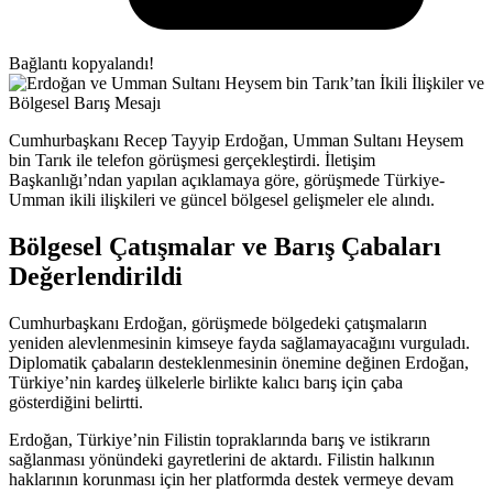
Bağlantı kopyalandı!
Cumhurbaşkanı Recep Tayyip Erdoğan, Umman Sultanı Heysem
bin Tarık ile telefon görüşmesi gerçekleştirdi. İletişim
Başkanlığı’ndan yapılan açıklamaya göre, görüşmede Türkiye-
Umman ikili ilişkileri ve güncel bölgesel gelişmeler ele alındı.
Bölgesel Çatışmalar ve Barış Çabaları
Değerlendirildi
Cumhurbaşkanı Erdoğan, görüşmede bölgedeki çatışmaların
yeniden alevlenmesinin kimseye fayda sağlamayacağını vurguladı.
Diplomatik çabaların desteklenmesinin önemine değinen Erdoğan,
Türkiye’nin kardeş ülkelerle birlikte kalıcı barış için çaba
gösterdiğini belirtti.
Erdoğan, Türkiye’nin Filistin topraklarında barış ve istikrarın
sağlanması yönündeki gayretlerini de aktardı. Filistin halkının
haklarının korunması için her platformda destek vermeye devam