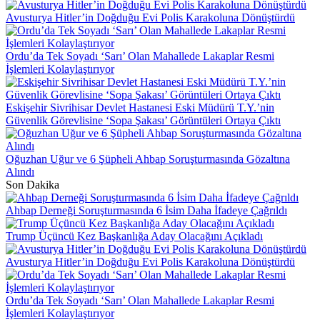
Avusturya Hitler’in Doğduğu Evi Polis Karakoluna Dönüştürdü
Ordu’da Tek Soyadı ‘Sarı’ Olan Mahallede Lakaplar Resmi
İşlemleri Kolaylaştırıyor
Eskişehir Sivrihisar Devlet Hastanesi Eski Müdürü T.Y.’nin
Güvenlik Görevlisine ‘Sopa Şakası’ Görüntüleri Ortaya Çıktı
Oğuzhan Uğur ve 6 Şüpheli Ahbap Soruşturmasında Gözaltına
Alındı
Son Dakika
Ahbap Derneği Soruşturmasında 6 İsim Daha İfadeye Çağrıldı
Trump Üçüncü Kez Başkanlığa Aday Olacağını Açıkladı
Avusturya Hitler’in Doğduğu Evi Polis Karakoluna Dönüştürdü
Ordu’da Tek Soyadı ‘Sarı’ Olan Mahallede Lakaplar Resmi
İşlemleri Kolaylaştırıyor