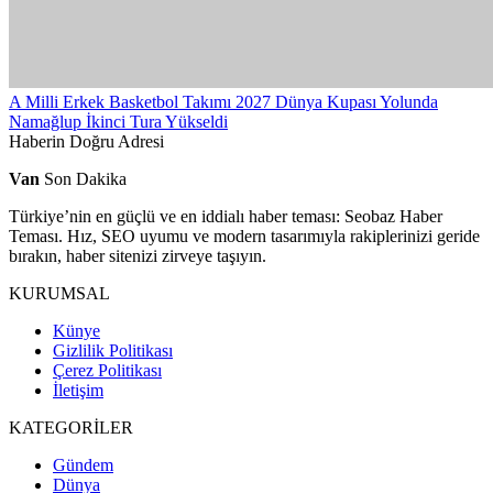
A Milli Erkek Basketbol Takımı 2027 Dünya Kupası Yolunda
Namağlup İkinci Tura Yükseldi
Haberin Doğru Adresi
Van
Son Dakika
Türkiye’nin en güçlü ve en iddialı haber teması: Seobaz Haber
Teması. Hız, SEO uyumu ve modern tasarımıyla rakiplerinizi geride
bırakın, haber sitenizi zirveye taşıyın.
KURUMSAL
Künye
Gizlilik Politikası
Çerez Politikası
İletişim
KATEGORİLER
Gündem
Dünya