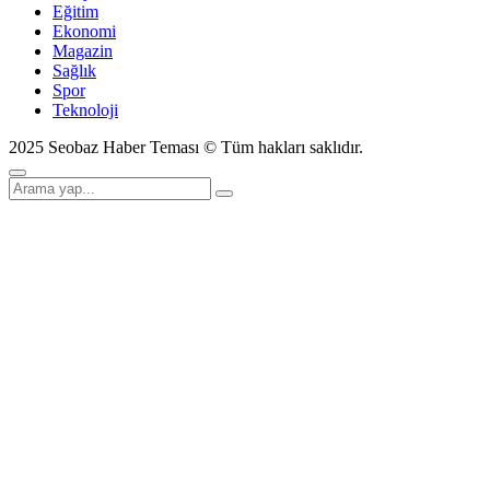
Eğitim
Ekonomi
Magazin
Sağlık
Spor
Teknoloji
2025 Seobaz Haber Teması © Tüm hakları saklıdır.