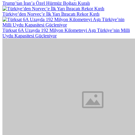
Trump’tan İran’a Özel Hürmüz Boğazı Kuralı
Türkiye’den Norveç’e İlk Yarı İhracatı Rekor Kırdı
Türksat 6A Uzayda 192 Milyon Kilometreyi Aştı Türkiye’nin Milli
Uydu Kapasitesi Güçleniyor