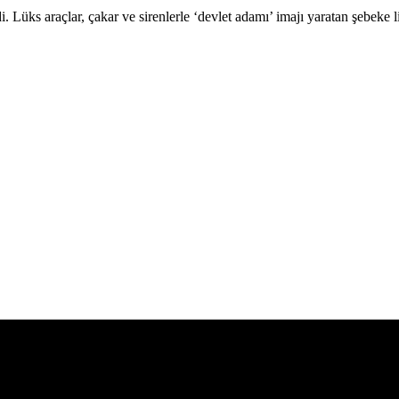
 Lüks araçlar, çakar ve sirenlerle ‘devlet adamı’ imajı yaratan şebeke l