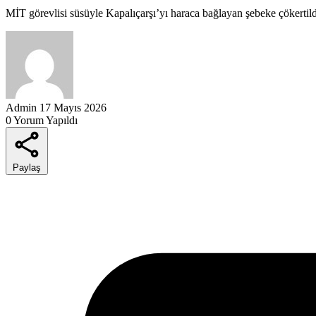
MİT görevlisi süsüyle Kapalıçarşı’yı haraca bağlayan şebeke çökertildi.
Admin
17 Mayıs 2026
0 Yorum Yapıldı
Paylaş