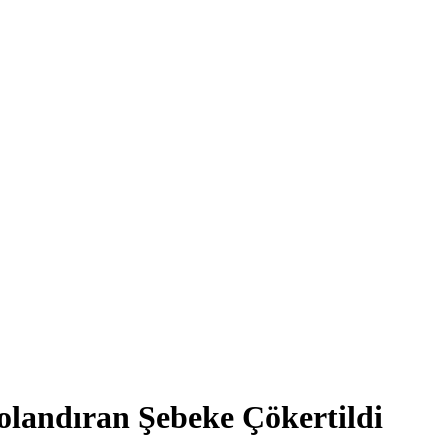
landıran Şebeke Çökertildi