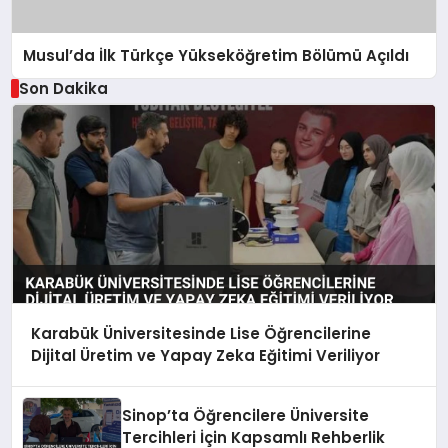
Musul’da İlk Türkçe Yükseköğretim Bölümü Açıldı
Son Dakika
Karabük Üniversitesinde Lise Öğrencilerine
Dijital Üretim ve Yapay Zeka Eğitimi Veriliyor
Sinop’ta Öğrencilere Üniversite
Tercihleri İçin Kapsamlı Rehberlik