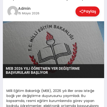
EKONOMI
Admin
Paylaş
15 Mayıs 2026
MAGAZIN
SAĞLIK
SPOR
TEKNOLOJI
Milli Eğitim Bakanlığı (MEB), 2026 yılı iller arası isteğe
bağlı yer değiştirme duyurusunu yayımladı. Bu
kapsamda, resmi eğitim kurumlarında görev yapan
kadrolu öğretmenler, elektronik ortamda başvurularını