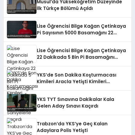
Musul’da Yükseköğretim Düzeyinde
İlk Türkçe Bölümü Açıldı
Lise Öğrencisi Bilge Kağan Çetinkaya
Pi Sayısının 5000 Basamağını 22
Dakikada Ezberledi
Lise Öğrencisi Bilge Kağan Çetinkaya
22 Dakikada 5 Bin Pi Basamağını
Ezberledi
YKS’de Son Dakika Koşturmacası
Kimileri Aracla Yetişti Kimileri
Saniyelerle Kaçırdı
YKS TYT Sınavına Dakikalar Kala
Gelen Aday Sınavı Kaçırdı
Trabzon’da YKS’ye Geç Kalan
Adaylara Polis Yetişti