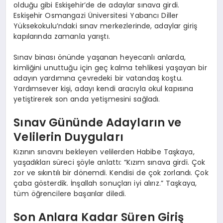
olduğu gibi Eskişehir’de de adaylar sınava girdi.
Eskişehir Osmangazi Üniversitesi Yabancı Diller
Yüksekokulu’ndaki sınav merkezlerinde, adaylar giriş
kapılarında zamanla yarıştı.
Sınav binası önünde yaşanan heyecanlı anlarda,
kimliğini unuttuğu için geç kalma tehlikesi yaşayan bir
adayın yardımına çevredeki bir vatandaş koştu.
Yardımsever kişi, adayı kendi aracıyla okul kapısına
yetiştirerek son anda yetişmesini sağladı.
Sınav Gününde Adayların ve
Velilerin Duyguları
Kızının sınavını bekleyen velilerden Habibe Taşkaya,
yaşadıkları süreci şöyle anlattı: “Kızım sınava girdi. Çok
zor ve sıkıntılı bir dönemdi. Kendisi de çok zorlandı. Çok
çaba gösterdik. İnşallah sonuçları iyi alırız.” Taşkaya,
tüm öğrencilere başarılar diledi.
Son Anlara Kadar Süren Giriş