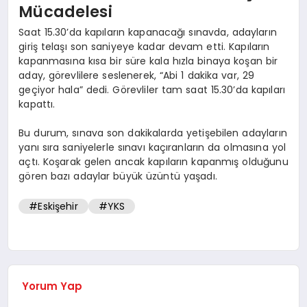
Mücadelesi
Saat 15.30’da kapıların kapanacağı sınavda, adayların
giriş telaşı son saniyeye kadar devam etti. Kapıların
kapanmasına kısa bir süre kala hızla binaya koşan bir
aday, görevlilere seslenerek, “Abi 1 dakika var, 29
geçiyor hala” dedi. Görevliler tam saat 15.30’da kapıları
kapattı.
Bu durum, sınava son dakikalarda yetişebilen adayların
yanı sıra saniyelerle sınavı kaçıranların da olmasına yol
açtı. Koşarak gelen ancak kapıların kapanmış olduğunu
gören bazı adaylar büyük üzüntü yaşadı.
#Eskişehir
#YKS
Yorum Yap