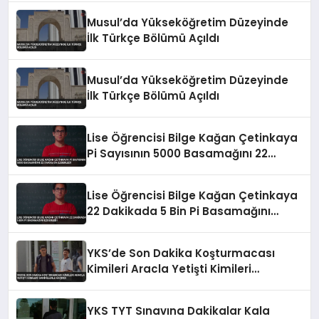
Musul’da Yükseköğretim Düzeyinde
İlk Türkçe Bölümü Açıldı
Musul’da Yükseköğretim Düzeyinde
İlk Türkçe Bölümü Açıldı
Lise Öğrencisi Bilge Kağan Çetinkaya
Pi Sayısının 5000 Basamağını 22
Dakikada Ezberledi
Lise Öğrencisi Bilge Kağan Çetinkaya
22 Dakikada 5 Bin Pi Basamağını
Ezberledi
YKS’de Son Dakika Koşturmacası
Kimileri Aracla Yetişti Kimileri
Saniyelerle Kaçırdı
YKS TYT Sınavına Dakikalar Kala