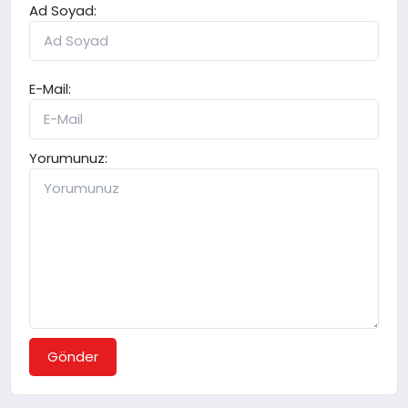
Ad Soyad:
E-Mail:
Yorumunuz:
Gönder