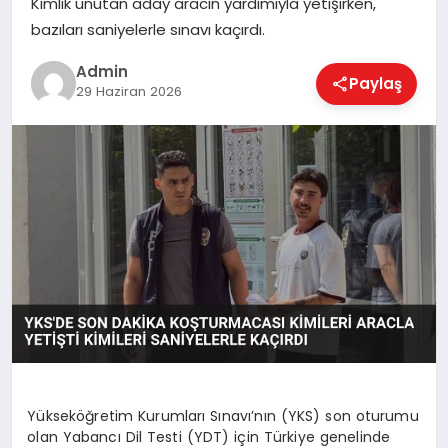
Kimlik unutan aday aracın yardımıyla yetişirken,
EKONOMI
bazıları saniyelerle sınavı kaçırdı.
Admin
Paylaş
MAGAZIN
29 Haziran 2026
SAĞLIK
SPOR
TEKNOLOJI
Yükseköğretim Kurumları Sınavı’nın (YKS) son oturumu
olan Yabancı Dil Testi (YDT) için Türkiye genelinde