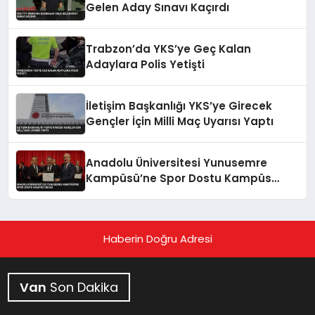
Gelen Aday Sınavı Kaçırdı
Trabzon’da YKS’ye Geç Kalan
Adaylara Polis Yetişti
İletişim Başkanlığı YKS’ye Girecek
Gençler İçin Milli Maç Uyarısı Yaptı
Anadolu Üniversitesi Yunusemre
Kampüsü’ne Spor Dostu Kampüs
Ödülü
Haberin Doğru Adresi
Van
Son Dakika