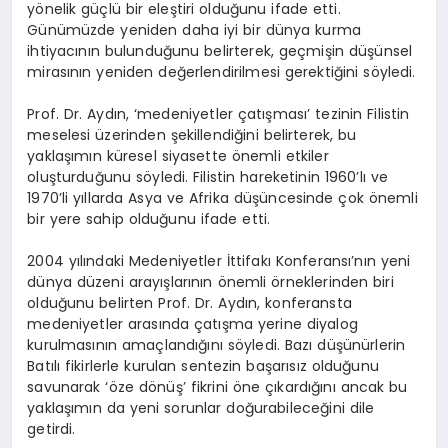
yönelik güçlü bir eleştiri olduğunu ifade etti.
Günümüzde yeniden daha iyi bir dünya kurma
ihtiyacının bulunduğunu belirterek, geçmişin düşünsel
mirasının yeniden değerlendirilmesi gerektiğini söyledi.
Prof. Dr. Aydın, ‘medeniyetler çatışması’ tezinin Filistin
meselesi üzerinden şekillendiğini belirterek, bu
yaklaşımın küresel siyasette önemli etkiler
oluşturduğunu söyledi. Filistin hareketinin 1960’lı ve
1970’li yıllarda Asya ve Afrika düşüncesinde çok önemli
bir yere sahip olduğunu ifade etti.
2004 yılındaki Medeniyetler İttifakı Konferansı’nın yeni
dünya düzeni arayışlarının önemli örneklerinden biri
olduğunu belirten Prof. Dr. Aydın, konferansta
medeniyetler arasında çatışma yerine diyalog
kurulmasının amaçlandığını söyledi. Bazı düşünürlerin
Batılı fikirlerle kurulan sentezin başarısız olduğunu
savunarak ‘öze dönüş’ fikrini öne çıkardığını ancak bu
yaklaşımın da yeni sorunlar doğurabileceğini dile
getirdi.