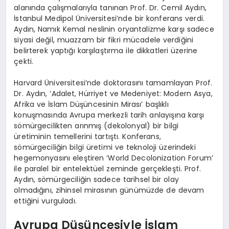
alanında çalışmalarıyla tanınan Prof. Dr. Cemil Aydın,
İstanbul Medipol Üniversitesi’nde bir konferans verdi.
Aydın, Namık Kemal neslinin oryantalizme karşı sadece
siyasi değil, muazzam bir fikri mücadele verdiğini
belirterek yaptığı karşılaştırma ile dikkatleri üzerine
çekti.
Harvard Üniversitesi’nde doktorasını tamamlayan Prof.
Dr. Aydın, ‘Adalet, Hürriyet ve Medeniyet: Modern Asya,
Afrika ve İslam Düşüncesinin Mirası’ başlıklı
konuşmasında Avrupa merkezli tarih anlayışına karşı
sömürgecilikten arınmış (dekolonyal) bir bilgi
üretiminin temellerini tartıştı. Konferans,
sömürgeciliğin bilgi üretimi ve teknoloji üzerindeki
hegemonyasını eleştiren ‘World Decolonization Forum’
ile paralel bir entelektüel zeminde gerçekleşti. Prof.
Aydın, sömürgeciliğin sadece tarihsel bir olay
olmadığını, zihinsel mirasının günümüzde de devam
ettiğini vurguladı.
Avrupa Düşüncesiyle İslam