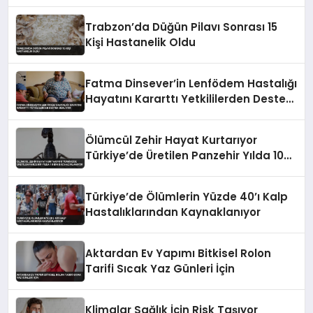
Trabzon’da Düğün Pilavı Sonrası 15
Kişi Hastanelik Oldu
Fatma Dinsever’in Lenfödem Hastalığı
Hayatını Kararttı Yetkililerden Destek
Bekliyor
Ölümcül Zehir Hayat Kurtarıyor
Türkiye’de Üretilen Panzehir Yılda 10
Bin Doz Hazırlanıyor
Türkiye’de Ölümlerin Yüzde 40’ı Kalp
Hastalıklarından Kaynaklanıyor
Aktardan Ev Yapımı Bitkisel Rolon
Tarifi Sıcak Yaz Günleri İçin
Klimalar Sağlık İçin Risk Taşıyor