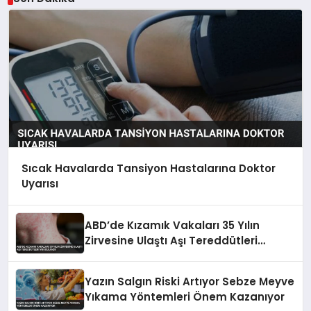
Sıcak Havalarda Tansiyon Hastalarına Doktor
Uyarısı
ABD’de Kızamık Vakaları 35 Yılın
Zirvesine Ulaştı Aşı Tereddütleri
Vurgulandı
Yazın Salgın Riski Artıyor Sebze Meyve
Yıkama Yöntemleri Önem Kazanıyor