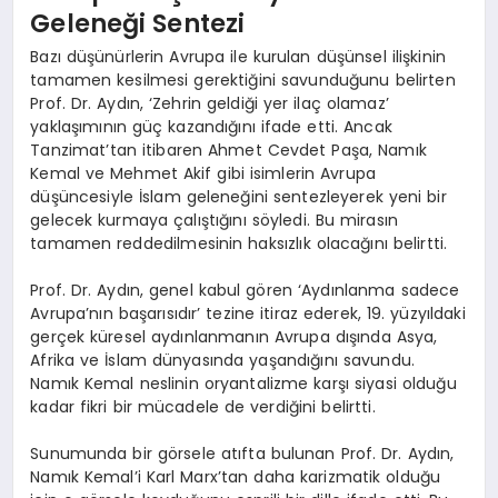
Geleneği Sentezi
Bazı düşünürlerin Avrupa ile kurulan düşünsel ilişkinin
tamamen kesilmesi gerektiğini savunduğunu belirten
Prof. Dr. Aydın, ‘Zehrin geldiği yer ilaç olamaz’
yaklaşımının güç kazandığını ifade etti. Ancak
Tanzimat’tan itibaren Ahmet Cevdet Paşa, Namık
Kemal ve Mehmet Akif gibi isimlerin Avrupa
düşüncesiyle İslam geleneğini sentezleyerek yeni bir
gelecek kurmaya çalıştığını söyledi. Bu mirasın
tamamen reddedilmesinin haksızlık olacağını belirtti.
Prof. Dr. Aydın, genel kabul gören ‘Aydınlanma sadece
Avrupa’nın başarısıdır’ tezine itiraz ederek, 19. yüzyıldaki
gerçek küresel aydınlanmanın Avrupa dışında Asya,
Afrika ve İslam dünyasında yaşandığını savundu.
Namık Kemal neslinin oryantalizme karşı siyasi olduğu
kadar fikri bir mücadele de verdiğini belirtti.
Sunumunda bir görsele atıfta bulunan Prof. Dr. Aydın,
Namık Kemal’i Karl Marx’tan daha karizmatik olduğu