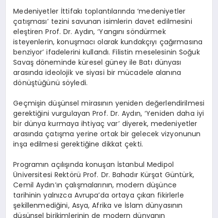
Medeniyetler İttifakı toplantılarında ‘medeniyetler
çatışması’ tezini savunan isimlerin davet edilmesini
eleştiren Prof. Dr. Aydın, ‘Yangını söndürmek
isteyenlerin, konuşmacı olarak kundakçıyı çağırmasına
benziyor’ ifadelerini kullandı. Filistin meselesinin Soğuk
Savaş döneminde küresel güney ile Batı dünyası
arasında ideolojik ve siyasi bir mücadele alanına
dönüştüğünü söyledi.
Geçmişin düşünsel mirasının yeniden değerlendirilmesi
gerektiğini vurgulayan Prof. Dr. Aydın, ‘Yeniden daha iyi
bir dünya kurmaya ihtiyaç var’ diyerek, medeniyetler
arasında çatışma yerine ortak bir gelecek vizyonunun
inşa edilmesi gerektiğine dikkat çekti.
Programın açılışında konuşan İstanbul Medipol
Üniversitesi Rektörü Prof. Dr. Bahadır Kürşat Güntürk,
Cemil Aydın’ın çalışmalarının, modern düşünce
tarihinin yalnızca Avrupa’da ortaya çıkan fikirlerle
şekillenmediğini, Asya, Afrika ve İslam dünyasının
düşünsel birikimlerinin de modern dünyanın