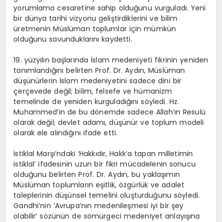
yorumlama cesaretine sahip olduğunu vurguladı. Yeni
bir dünya tarihi vizyonu geliştirdiklerini ve bilim
üretmenin Müslüman toplumlar için mümkün
olduğunu savunduklarını kaydetti.
19. yüzyılın başlarında İslam medeniyeti fikrinin yeniden
tanımlandığını belirten Prof. Dr. Aydın, Müslüman
düşünürlerin İslam medeniyetini sadece dini bir
çerçevede değil; bilim, felsefe ve hümanizm
temelinde de yeniden kurguladığını söyledi. Hz.
Muhammed’in de bu dönemde sadece Allah’ın Resulü
olarak değil; devlet adamı, düşünür ve toplum modeli
olarak ele alındığını ifade etti.
İstiklal Marşı’ndaki ‘Hakkıdır, Hakk’a tapan milletimin
istiklal’ ifadesinin uzun bir fikri mücadelenin sonucu
olduğunu belirten Prof. Dr. Aydın, bu yaklaşımın
Müslüman toplumların eşitlik, özgürlük ve adalet
taleplerinin düşünsel temelini oluşturduğunu söyledi.
Gandhi’nin ‘Avrupa’nın medenileşmesi iyi bir şey
olabilir’ sözünün de sömürgeci medeniyet anlayışına