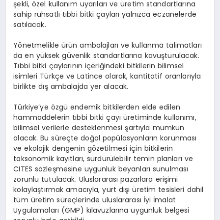
şekli, özel kullanım uyarıları ve üretim standartlarına
sahip ruhsatlı tıbbi bitki çayları yalnızca eczanelerde
satılacak.
Yönetmelikle ürün ambalajları ve kullanma talimatları
da en yüksek güvenlik standartlarına kavuşturulacak.
Tıbbi bitki çaylarının içeriğindeki bitkilerin bilimsel
isimleri Türkçe ve Latince olarak, kantitatif oranlarıyla
birlikte dış ambalajda yer alacak.
Türkiye’ye özgü endemik bitkilerden elde edilen
hammaddelerin tıbbi bitki çayı üretiminde kullanımı,
bilimsel verilerle desteklenmesi şartıyla mümkün
olacak. Bu süreçte doğal popülasyonların korunması
ve ekolojik dengenin gözetilmesi için bitkilerin
taksonomik kayıtları, sürdürülebilir temin planları ve
CITES sözleşmesine uygunluk beyanları sunulması
zorunlu tutulacak. Uluslararası pazarlara erişimi
kolaylaştırmak amacıyla, yurt dışı üretim tesisleri dahil
tüm üretim süreçlerinde uluslararası İyi İmalat
Uygulamaları (GMP) kılavuzlarına uygunluk belgesi