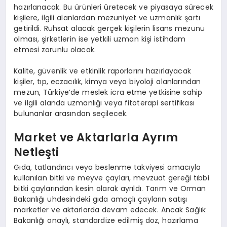
hazırlanacak. Bu ürünleri üretecek ve piyasaya sürecek
kişilere, ilgili alanlardan mezuniyet ve uzmanlık şartı
getirildi. Ruhsat alacak gerçek kişilerin lisans mezunu
olması, şirketlerin ise yetkili uzman kişi istihdam
etmesi zorunlu olacak.
Kalite, güvenlik ve etkinlik raporlarını hazırlayacak
kişiler, tıp, eczacılık, kimya veya biyoloji alanlarından
mezun, Türkiye’de meslek icra etme yetkisine sahip
ve ilgili alanda uzmanlığı veya fitoterapi sertifikası
bulunanlar arasından seçilecek.
Market ve Aktarlarla Ayrım
Netleşti
Gıda, tatlandırıcı veya beslenme takviyesi amacıyla
kullanılan bitki ve meyve çayları, mevzuat gereği tıbbi
bitki çaylarından kesin olarak ayrıldı. Tarım ve Orman
Bakanlığı uhdesindeki gıda amaçlı çayların satışı
marketler ve aktarlarda devam edecek. Ancak Sağlık
Bakanlığı onaylı, standardize edilmiş doz, hazırlama