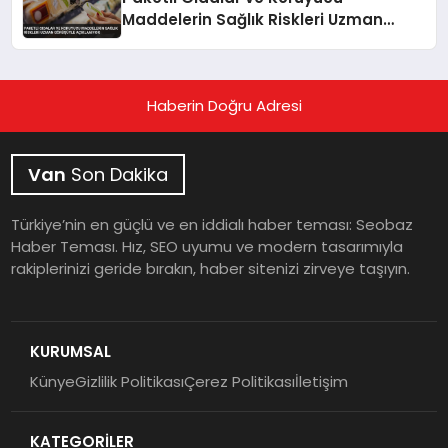
Maddelerin Sağlık Riskleri Uzman
Görüşüyle Açıklanıyor
Haberin Doğru Adresi
Van
Son Dakika
Türkiye’nin en güçlü ve en iddialı haber teması: Seobaz
Haber Teması. Hız, SEO uyumu ve modern tasarımıyla
rakiplerinizi geride bırakın, haber sitenizi zirveye taşıyın.
KURUMSAL
Künye
Gizlilik Politikası
Çerez Politikası
İletişim
KATEGORİLER