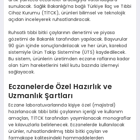
sunulacak. Sağlık Bakanlığı’na bağlı Türkiye İlaç ve Tıbbi
Cihaz Kurumu (TİTCK), ürünleri bilimsel ve teknolojik
açıdan inceleyerek ruhsatlandıracak.
Ruhsatlı tıbbi bitki çaylarının denetimi ve piyasa
gözetimi de Bakanlık tarafından yapılacak. Başvurular
90 gün içinde sonuçlandırılacak ve her ürün, karekod
sistemiyle Ürün Takip Sistemi’ne (ÜTS) kaydedilecek.
Bu sistem, ürünlerin üretimden eczane raflarına kadar
olan tüm hareketlerini tekil kutu bazında izlemeyi
sağlayacak.
Eczanelerde Özel Hazırlık ve
Uzmanlık Şartları
Eczane laboratuvarlarında kişiye özel (majistral)
hazırlanacak tıbbi bitki çaylarının içeriği ve kullanım
amaçları, TİTCK tarafından yayımlanacak monograflar
ve kılavuzlarla belirlenecek. Eczanelerde kullanılacak
ürünler, ruhsatlandırılmış tıbbi bitki çayları ve
farmakope kalitesindeki hammaddelerden