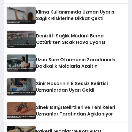
Klima Kullanımında Uzman Uyarısı
Sağlık Risklerine Dikkat Çekti
Denizli İl Sağlık Müdürü Berna
Öztürk’ten Sıcak Hava Uyarısı
Uzun Süre Oturmanın Zararlarını 5
Dakikalık Molalarla Azaltın
Sinir Hasarının 8 Sessiz Belirtisi
Uzmanlardan Uyarı Geldi
Sinek Isırığı Belirtileri ve Tehlikeleri
Uzmanlar Tarafından Açıklanıyor
Paketli Gıdalar ve Koruyucu