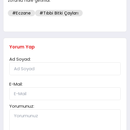
zorunlu hale getirildi.
#Eczane
#Tıbbi Bitki Çayları
Yorum Yap
Ad Soyad:
E-Mail:
Yorumunuz: