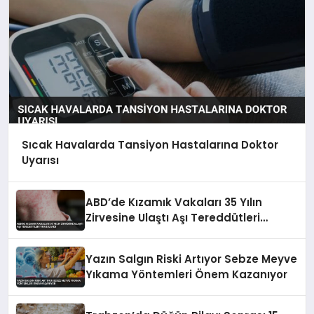
Sıcak Havalarda Tansiyon Hastalarına Doktor
Uyarısı
ABD’de Kızamık Vakaları 35 Yılın
Zirvesine Ulaştı Aşı Tereddütleri
Vurgulandı
Yazın Salgın Riski Artıyor Sebze Meyve
Yıkama Yöntemleri Önem Kazanıyor