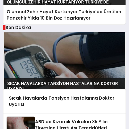
Ölümcül Zehir Hayat Kurtarıyor Türkiye’de Üretilen
Panzehir Yılda 10 Bin Doz Hazırlanıyor
Son Dakika
Sıcak Havalarda Tansiyon Hastalarına Doktor
Uyarısı
ABD’de Kızamık Vakaları 35 Yılın
Zirvesine Ulaştı Aşı Tereddütleri