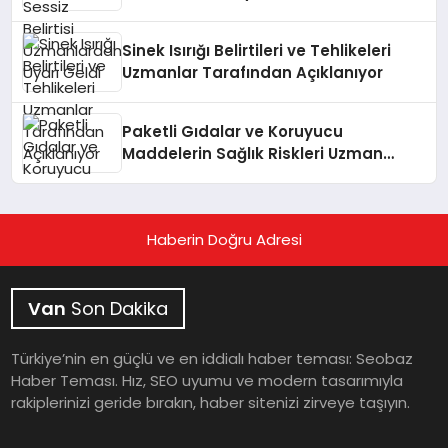
Sinek Isırığı Belirtileri ve Tehlikeleri
Uzmanlar Tarafından Açıklanıyor
Paketli Gıdalar ve Koruyucu
Maddelerin Sağlık Riskleri Uzman
Görüşüyle Açıklanıyor
Haberin Doğru Adresi
Van
Son Dakika
Türkiye’nin en güçlü ve en iddialı haber teması: Seobaz
Haber Teması. Hız, SEO uyumu ve modern tasarımıyla
rakiplerinizi geride bırakın, haber sitenizi zirveye taşıyın.