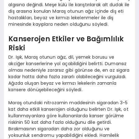
algısına değindi. Meşe külü ile karıştırılarak alt dudak ile
diş arasına konulan Maraş otunun ağız içinde diş eti
hastalıkları, beyaz ve kırmızı lekelenmeler ile diş
minesinde kayıplara neden olduğunu söyledi.
Kanserojen Etkiler ve Bağımlılık
Riski
Dr. Işık, Maraş otunun ağız, dil, yemek borusu ve
akciğer kanserlerine yol açabildiğini belirtti. Dumansız
olması nedeniyle zararsız gibi görünse de, en az sigara
kadar hatta daha fazla zararlı olabileceğini vurguladı.
Ağızda oluşan beyaz ve kırmızı lekelerin zamanla
kansere dönüşebileceğini söyledi.
Maraş otundaki nitrozamin maddesinin sigaradan 3-5
kat daha etkili kanserojen olduğunu belirten Dr. Işık, ot
kullanmayanlara göre kullananlarda kanser görülme
riskinin 50 kat daha fazla olduğunu dile getirdi.
Bırakmasının sigaradan daha zor olduğunu ve
yoksunluk sendromu yapabildiğini ekledi. Hamilelik