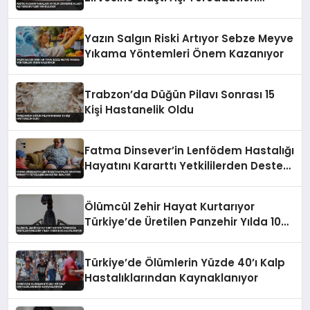
Vurgulandı
Yazın Salgın Riski Artıyor Sebze Meyve
Yıkama Yöntemleri Önem Kazanıyor
Trabzon’da Düğün Pilavı Sonrası 15
Kişi Hastanelik Oldu
Fatma Dinsever’in Lenfödem Hastalığı
Hayatını Kararttı Yetkililerden Destek
Bekliyor
Ölümcül Zehir Hayat Kurtarıyor
Türkiye’de Üretilen Panzehir Yılda 10
Bin Doz Hazırlanıyor
Türkiye’de Ölümlerin Yüzde 40’ı Kalp
Hastalıklarından Kaynaklanıyor