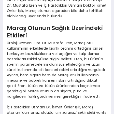
Dr. Mustafa Eren ve İç Hastalıkları Uzmanı Doktor İsmet
Önler Işık, Maraş otunun sigaradan bile daha tehlikeli
olabileceği uyarısında bulundu.
Maraş Otunun Sağlık Üzerindeki
Etkileri
Üroloji Uzmanı Opr. Dr. Mustafa Eren, Maraş otu
kullanımının erkeklerde kısırlık oranını artırdığını, cinsel
fonksiyon bozukluklarına yol açtığını ve kalp damar
hastalıkları riskini yükselttiğini belirtti. Eren, bu ürünün
sperm parametrelerini olumsuz etkilediğini ve uzun
süreli kullanımda cilt kanseri riskini artırdığını vurguladı.
Ayrıca, hem sigara hem de Maraş otu kullanımının
mesane ve böbrek kanseri riskini artırdığına dikkat
çekti. Eren, tütün ve tütün ürünlerinden kaçınılması
gerektiğini, Maraş otunun da sigara, puro ve
nargileden farklı görülmemesi gerektiğini ifade etti.
İç Hastalıkları Uzmanı Dr. İsmet Önler Işık, Maraş
otunun ‘dumansız olduğu için zararsız’ şeklindeki yanlış