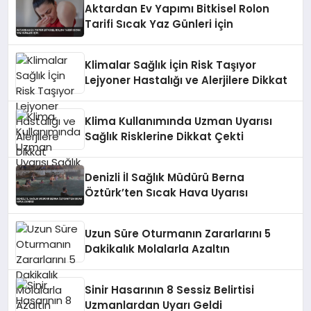
Aktardan Ev Yapımı Bitkisel Rolon
Tarifi Sıcak Yaz Günleri İçin
Klimalar Sağlık İçin Risk Taşıyor
Lejyoner Hastalığı ve Alerjilere Dikkat
Klima Kullanımında Uzman Uyarısı
Sağlık Risklerine Dikkat Çekti
Denizli İl Sağlık Müdürü Berna
Öztürk’ten Sıcak Hava Uyarısı
Uzun Süre Oturmanın Zararlarını 5
Dakikalık Molalarla Azaltın
Sinir Hasarının 8 Sessiz Belirtisi
Uzmanlardan Uyarı Geldi