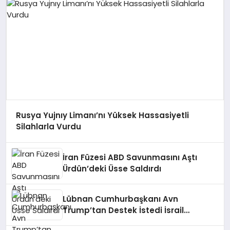
Rusya Yujnıy Limanı’nı Yüksek Hassasiyetli
Silahlarla Vurdu
İran Füzesi ABD Savunmasını Aştı
Ürdün’deki Üsse Saldırdı
Lübnan Cumhurbaşkanı Avn
Trump’tan Destek İstedi İsrail
Çekilme Gündemi