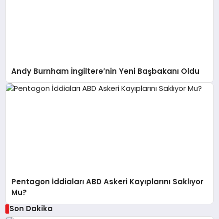
Andy Burnham İngiltere’nin Yeni Başbakanı Oldu
Pentagon İddiaları ABD Askeri Kayıplarını Saklıyor
Mu?
Son Dakika