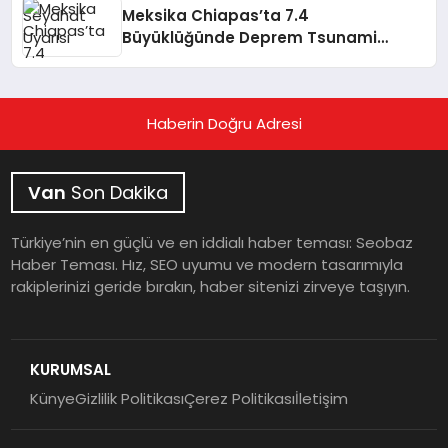
Meksika Chiapas’ta 7.4
Büyüklüğünde Deprem Tsunami
Uyarısı
Haberin Doğru Adresi
Van
Son Dakika
Türkiye’nin en güçlü ve en iddialı haber teması: Seobaz
Haber Teması. Hız, SEO uyumu ve modern tasarımıyla
rakiplerinizi geride bırakın, haber sitenizi zirveye taşıyın.
KURUMSAL
Künye
Gizlilik Politikası
Çerez Politikası
İletişim