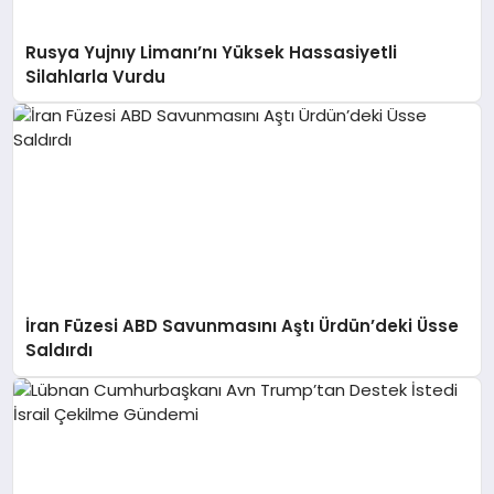
Rusya Yujnıy Limanı’nı Yüksek Hassasiyetli
Silahlarla Vurdu
İran Füzesi ABD Savunmasını Aştı Ürdün’deki Üsse
Saldırdı