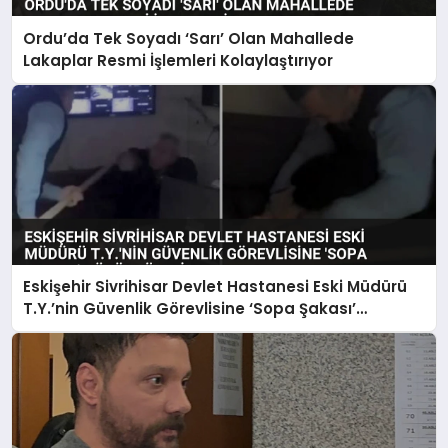
Ordu’da Tek Soyadı ‘Sarı’ Olan Mahallede
Lakaplar Resmi İşlemleri Kolaylaştırıyor
Eskişehir Sivrihisar Devlet Hastanesi Eski Müdürü
T.Y.’nin Güvenlik Görevlisine ‘Sopa Şakası’
Görüntüleri Ortaya Çıktı