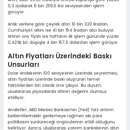
0,3 azalarak 6 bin 259,5 lira seviyesinden işlem
görüyor.
Anlık verilere göre çeyrek altın 10 bin 320 liradan,
Cumhuriyet altını ise 41 bin 154 liradan alıcı buluyor.
Altının ons fiyatı ise haftanın ilk işlem gününde yüzde
0,42’lik bir düşüşle 4 bin 157,5 dolardan işlem görüyor.
Altın Fiyatları Üzerindeki Baskı
Unsurları
Dolar endeksinin 100 seviyesinin üzerinde seyretmesi,
altın fiyatları üzerinde baskı oluşturan temel
faktörlerden biri olarak öne çıkıyor. Bu durum,
uluslararası piyasalarda altının değerini olumsuz
etkiliyor.
Analistler, ABD Merkez Bankası’nın (Fed) faiz artırım
beklentilerindeki gerilemeye rağmen sıkı para
politikasını sürdüreceği öngörülerinin etkili olduğunu
belirtiyor. Ayrıca, uluslararası yatırım bankalarının altın