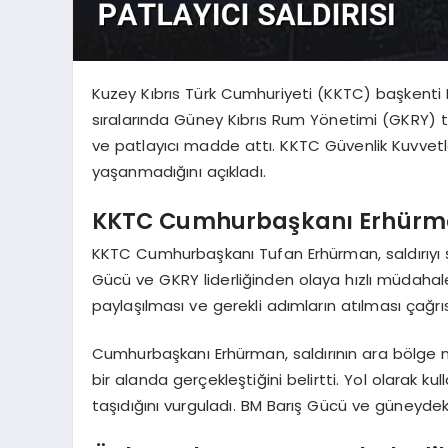
Kuzey Kıbrıs Türk Cumhuriyeti (KKTC) başkenti L
sıralarında Güney Kıbrıs Rum Yönetimi (GKRY) tar
ve patlayıcı madde attı. KKTC Güvenlik Kuvvet
yaşanmadığını açıkladı.
KKTC Cumhurbaşkanı Erhürm
KKTC Cumhurbaşkanı Tufan Erhürman, saldırıyı şi
Gücü ve GKRY liderliğinden olaya hızlı müdahale 
paylaşılması ve gerekli adımların atılması çağr
Cumhurbaşkanı Erhürman, saldırının ara bölge n
bir alanda gerçekleştiğini belirtti. Yol olarak ku
taşıdığını vurguladı. BM Barış Gücü ve güneyde