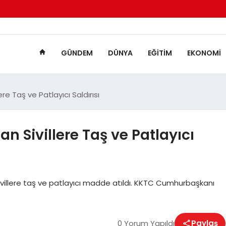
GÜNDEM
DÜNYA
EĞITIM
EKONOMI
e Taş ve Patlayıcı Saldırısı
 Sivillere Taş ve Patlayıcı
ivillere taş ve patlayıcı madde atıldı. KKTC Cumhurbaşkanı
0 Yorum Yapıldı
Paylaş