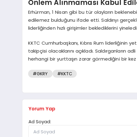
Önlem Alınmaması Kabul Edi
Erhürman, 1 Nisan gibi bu tür olayların beklen
edilemez bulduğunu ifade etti. Saldırıyı gerçek
liderliğinden hızlı girişimler beklediklerini yinel
KKTC Cumhurbaşkanı, Kıbrıs Rum liderliğinin yet
takipçisi olacaklarını açıkladı. Saldırganların adl
herhangi bir yurttaşın zarar görmediğini bir kez
#GKRY
#KKTC
Yorum Yap
Ad Soyad: