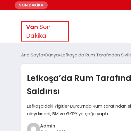
SON DAKİKA
Van
Son
Dakika
Ana Sayfa
Dünya
Lefkoşa’da Rum Tarafından Siviller
Lefkoşa’da Rum Tarafından
Saldırısı
Lefkoşa’daki Yiğitler Burcu’nda Rum tarafından s
olayı kınadı, BM ve GKRY’ye çağrı yaptı.
Admin