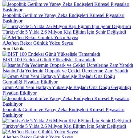
Jeopolitik Gerilim ve Yapay Zeka Endişeleri Küresel Piyasaları
Baskılıyor
Türkiye’de 5 Yılda 2.6 Milyon Kişi Eğitim İçin Şehir Değiştirdi
AJet’ten Rekor Günlük Yolcu Sayısı
Son Dakika
BIST 100 Endeksi Günü Yükselişle Tamamladı
İstanbul’da Yediemin Otopark ve Çekici Ücretlerine Zam Yapıldı
Gram Altın Yeni Haftaya Yükselişle Başladı Orta Doğu Gerginliği
Fiyatları Etkiliyor
Jeopolitik Gerilim ve Yapay Zeka Endişeleri Küresel Piyasaları
Baskılıyor
Türkiye’de 5 Yılda 2.6 Milyon Kişi Eğitim İçin Şehir Değiştirdi
AJet’ten Rekor Günlük Yolcu Sayısı