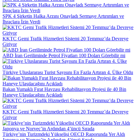
SPK 4 Şirketin Halka Arzını Onayladı Sermaye Artırımları ve
İhraçlara İzin Verdi
KKTC Gemi Trafik Hizmetleri Sistemi 20 Temmuz’da Devreye
Giriyor
ABD İran Geriliminde Petrol Fiyatları 100 Doları Görebilir mi
Türkiye Uluslararası Turist Sayısını En Fazla Artıran 4. Ülke Oldu
Bakan Yumaklı Fırat Havzası Rehabilitasyon Projesi ile 40 Bin
Haneye Ulaşılacağını Açıkladı
KKTC Gemi Trafik Hizmetleri Sistemi 20 Temmuz’da Devreye
Giriyor
Türkiye’nin Turizmdeki Yükselişi OECD Raporunda Yer Aldı
Japonya ve Norveç’in Ardından 4’üncü Sırada