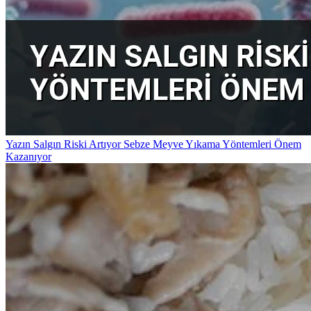
Yazın Salgın Riski Artıyor Sebze Meyve Yıkama Yöntemleri Önem
Kazanıyor