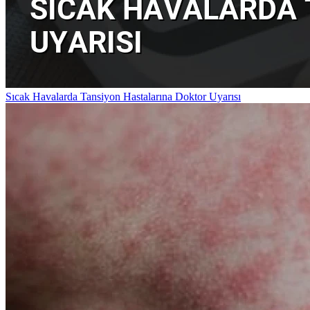
Sıcak Havalarda Tansiyon Hastalarına Doktor Uyarısı