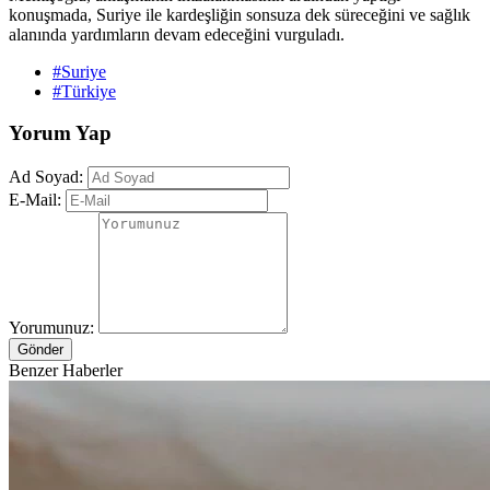
konuşmada, Suriye ile kardeşliğin sonsuza dek süreceğini ve sağlık
alanında yardımların devam edeceğini vurguladı.
#Suriye
#Türkiye
Yorum Yap
Ad Soyad:
E-Mail:
Yorumunuz:
Gönder
Benzer Haberler