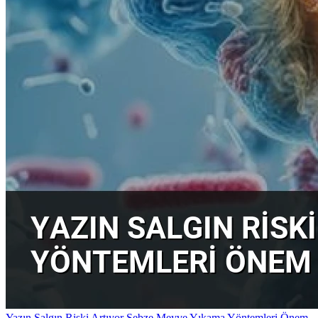
Yazın Salgın Riski Artıyor Sebze Meyve Yıkama Yöntemleri Önem