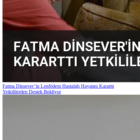
Fatma Dinsever’in Lenfödem Hastalığı Hayatını Kararttı
Yetkililerden Destek Bekliyor