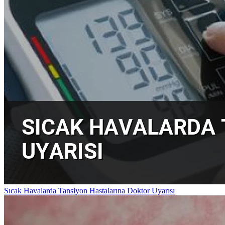
Sıcak Havalarda Tansiyon Hastalarına Doktor Uyarısı