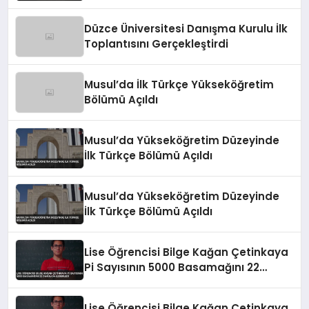
Düzce Üniversitesi Danışma Kurulu İlk
Toplantısını Gerçekleştirdi
Musul’da İlk Türkçe Yükseköğretim
Bölümü Açıldı
Musul’da Yükseköğretim Düzeyinde
İlk Türkçe Bölümü Açıldı
Musul’da Yükseköğretim Düzeyinde
İlk Türkçe Bölümü Açıldı
Lise Öğrencisi Bilge Kağan Çetinkaya
Pi Sayısının 5000 Basamağını 22
Dakikada Ezberledi
Lise Öğrencisi Bilge Kağan Çetinkaya