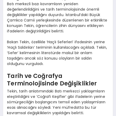
Batı merkezli bazı kavramların yeniden
değerlendirildiğini ve tarih terminolojisinde önemli
değişiklikler yapıldığını duyurdu. İstanbul’daki Büyük
Çamlıca Camii yerleşkesinde düzenlenen bir etkinlikte
konuşan Tekin, öğrencilerin zihin dünyasını etkileyen
ifadelerin değiştirildiğini belirtti.
Bakan Tekin, özellikle ‘Haçlı Seferleri’ ifadesinin yerine
‘Haçlı Saldırıları’ teriminin kullanılacağını açıkladı. Tekin,
‘Sefer’ kelimesinin literatürde makul bir anlam
taşıdığını ancak söz konusu olayların bir saldırı
olduğunu vurguladı.
Tarih ve Coğrafya
Terminolojisinde Değişiklikler
Tekin, tarih anlatımındaki Batı merkezci yaklaşımların
eleştirildiğini ve ‘Coğrafi Keşifler’ gibi ifadelerin yerine
sömürgeciliğin başlangıcını temsil eden yaklaşımların
esas alınacağını söyledi. Yeni müfredatta bu tür
kavramsal değişikliklerin yapıldığını belirtti.