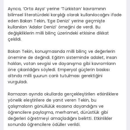
Ayrıca, ‘Orta Asya’ yerine ‘Türkistan’ kavramının
bilimsel literatürdeki karşılığı olarak kullanılacağını ifade
eden Bakan Tekin, ‘Ege Denizi’ yerine geçmişte
kullanılan ‘Adalar Denizi’ örneğini de verdi. Bu
değişikliklerin milli bilinç üzerindeki etkisine dikkat
çekildi.
Bakan Tekin, konuşmasında milli bilinç ve değerlerin
önemine de değindi. Eğitim sisteminde adalet, insan
hakları, vatan sevgisi ve dayanışma gibi kavramların
öne çıkarıldığını söyledi. Emperyal güçlerin baskısı
altında milli şuurun canlı tutulması gerektiğini
vurguladı.
Ramazan ayında okullarda gerçekleştirilen etkinliklere
yönelik eleştirilere de yanıt veren Tekin, bu
çalışmaların gönüllülük esasına dayandığını ve
öğrencilere paylaşma, merhamet, dürüstlük gibi
değerleri öğretmeyi amaçladığını belirtti. Etkinlikler
sonunda öğrencilere ödüller verildi.