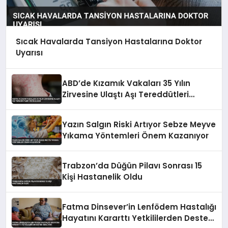
Sıcak Havalarda Tansiyon Hastalarına Doktor
Uyarısı
ABD’de Kızamık Vakaları 35 Yılın
Zirvesine Ulaştı Aşı Tereddütleri
Vurgulandı
Yazın Salgın Riski Artıyor Sebze Meyve
Yıkama Yöntemleri Önem Kazanıyor
Trabzon’da Düğün Pilavı Sonrası 15
Kişi Hastanelik Oldu
Fatma Dinsever’in Lenfödem Hastalığı
Hayatını Kararttı Yetkililerden Destek