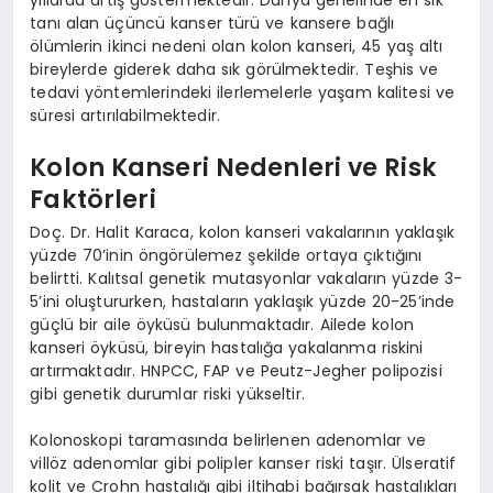
tanı alan üçüncü kanser türü ve kansere bağlı
ölümlerin ikinci nedeni olan kolon kanseri, 45 yaş altı
bireylerde giderek daha sık görülmektedir. Teşhis ve
tedavi yöntemlerindeki ilerlemelerle yaşam kalitesi ve
süresi artırılabilmektedir.
Kolon Kanseri Nedenleri ve Risk
Faktörleri
Doç. Dr. Halit Karaca, kolon kanseri vakalarının yaklaşık
yüzde 70’inin öngörülemez şekilde ortaya çıktığını
belirtti. Kalıtsal genetik mutasyonlar vakaların yüzde 3-
5’ini oluştururken, hastaların yaklaşık yüzde 20-25’inde
güçlü bir aile öyküsü bulunmaktadır. Ailede kolon
kanseri öyküsü, bireyin hastalığa yakalanma riskini
artırmaktadır. HNPCC, FAP ve Peutz-Jegher polipozisi
gibi genetik durumlar riski yükseltir.
Kolonoskopi taramasında belirlenen adenomlar ve
villöz adenomlar gibi polipler kanser riski taşır. Ülseratif
kolit ve Crohn hastalığı gibi iltihabi bağırsak hastalıkları