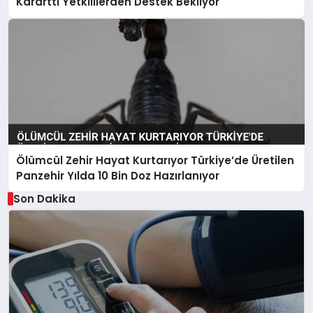
Kararttı Yetkililerden Destek Bekliyor
Ölümcül Zehir Hayat Kurtarıyor Türkiye’de Üretilen
Panzehir Yılda 10 Bin Doz Hazırlanıyor
Son Dakika