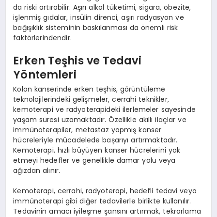
da riski artırabilir. Aşırı alkol tüketimi, sigara, obezite,
işlenmiş gıdalar, insülin direnci, aşırı radyasyon ve
bağışıklık sisteminin baskılanması da önemli risk
faktörlerindendir.
Erken Teşhis ve Tedavi
Yöntemleri
Kolon kanserinde erken teşhis, görüntüleme
teknolojilerindeki gelişmeler, cerrahi teknikler,
kemoterapi ve radyoterapideki ilerlemeler sayesinde
yaşam süresi uzamaktadır. Özellikle akıllı ilaçlar ve
immünoterapiler, metastaz yapmış kanser
hücreleriyle mücadelede başarıyı artırmaktadır.
Kemoterapi, hızlı büyüyen kanser hücrelerini yok
etmeyi hedefler ve genellikle damar yolu veya
ağızdan alınır.
Kemoterapi, cerrahi, radyoterapi, hedefli tedavi veya
immünoterapi gibi diğer tedavilerle birlikte kullanılır.
Tedavinin amacı iyileşme şansını artırmak, tekrarlama