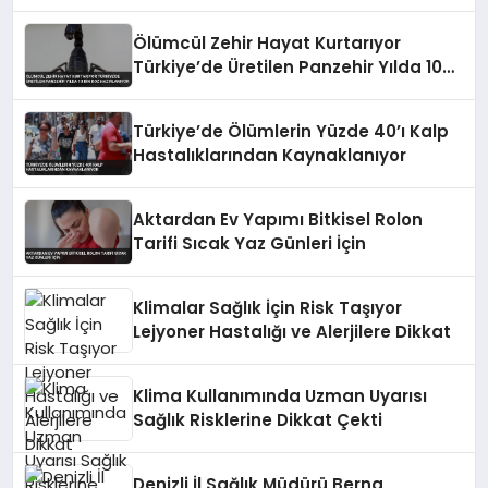
Bekliyor
Ölümcül Zehir Hayat Kurtarıyor
Türkiye’de Üretilen Panzehir Yılda 10
Bin Doz Hazırlanıyor
Türkiye’de Ölümlerin Yüzde 40’ı Kalp
Hastalıklarından Kaynaklanıyor
Aktardan Ev Yapımı Bitkisel Rolon
Tarifi Sıcak Yaz Günleri İçin
Klimalar Sağlık İçin Risk Taşıyor
Lejyoner Hastalığı ve Alerjilere Dikkat
Klima Kullanımında Uzman Uyarısı
Sağlık Risklerine Dikkat Çekti
Denizli İl Sağlık Müdürü Berna