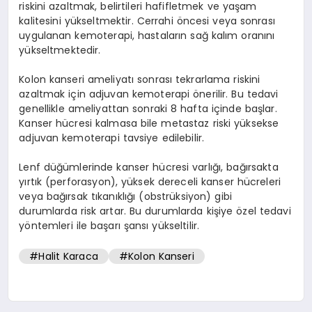
riskini azaltmak, belirtileri hafifletmek ve yaşam
kalitesini yükseltmektir. Cerrahi öncesi veya sonrası
uygulanan kemoterapi, hastaların sağ kalım oranını
yükseltmektedir.
Kolon kanseri ameliyatı sonrası tekrarlama riskini
azaltmak için adjuvan kemoterapi önerilir. Bu tedavi
genellikle ameliyattan sonraki 8 hafta içinde başlar.
Kanser hücresi kalmasa bile metastaz riski yüksekse
adjuvan kemoterapi tavsiye edilebilir.
Lenf düğümlerinde kanser hücresi varlığı, bağırsakta
yırtık (perforasyon), yüksek dereceli kanser hücreleri
veya bağırsak tıkanıklığı (obstrüksiyon) gibi
durumlarda risk artar. Bu durumlarda kişiye özel tedavi
yöntemleri ile başarı şansı yükseltilir.
#Halit Karaca
#Kolon Kanseri