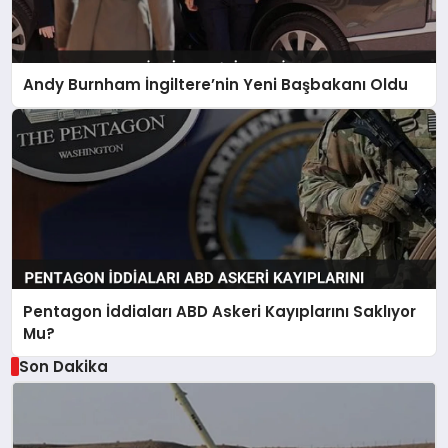
Andy Burnham İngiltere’nin Yeni Başbakanı Oldu
Pentagon İddiaları ABD Askeri Kayıplarını Saklıyor
Mu?
Son Dakika