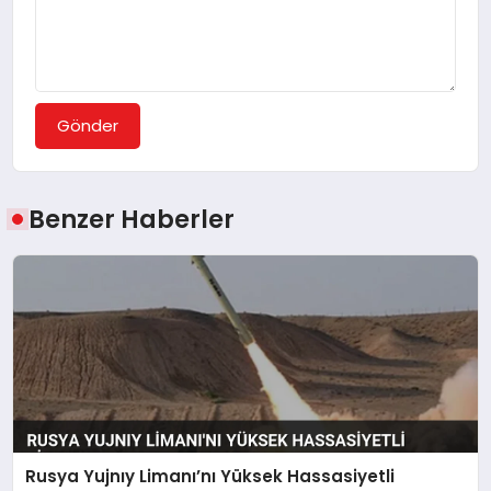
Gönder
Benzer Haberler
Rusya Yujnıy Limanı’nı Yüksek Hassasiyetli