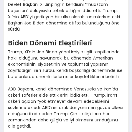
Devlet Başkanı Xi Jinping’in kendisini “muazzam
başarıları” dolayısıyla tebrik ettiğini iddia etti. Trump,
Xi’nin ABD’yi gerileyen bir ülke olarak tanımlarken eski
Başkan Joe Biden dönemine atıfta bulunduğunu öne
sürdü.
Biden Dönemi Eleştirileri
Trump, Xi’nin Joe Biden yönetimiyle ilgili tespitlerinde
haklı olduğunu savunarak, bu dönemde Amerikan
ekonomisinin, siyasetinin ve toplumsal yapısının
zayıfladığını ileri sürdü. Kendi başkanlığı döneminde ise
bu alanlarda önemli ilerlemeler kaydettiklerini belirtti.
ABD Başkanı, kendi döneminde Venezuela ve İran’da
askeri zaferler elde ettiklerini iddia etti. Trump, İran’ı
askeri açıdan “yok etmeye” devam edeceklerini
sözlerine ekledi. ABD’nin artık dünyanın en gözde ülkesi
olduğunu ifade eden Trump, Çin ile ilişkilerin her
zamankinden daha güçlü ve iyi olmasını umduğunu
dile getirdi.