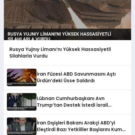
Rusya Yujnıy Limanı’nı Yüksek Hassasiyetli
Silahlarla Vurdu
İran Füzesi ABD Savunmasını Aştı
Ürdün’deki Üsse Saldırdı
Lübnan Cumhurbaşkanı Avn
Trump’tan Destek İstedi İsrail
Çekilme Gündemi
İran Dışişleri Bakanı Arakçi ABD’yi
Eleştirdi Bazı Yetkililer Başlarını Kuma